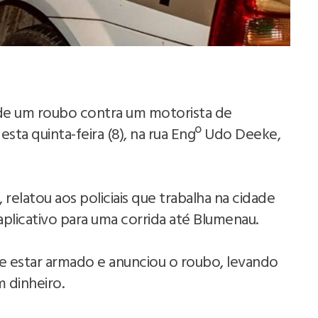
 de um roubo contra um motorista de
esta quinta-feira (8), na rua Engº Udo Deeke,
relatou aos policiais que trabalha na cidade
plicativo para uma corrida até Blumenau.
e estar armado e anunciou o roubo, levando
m dinheiro.