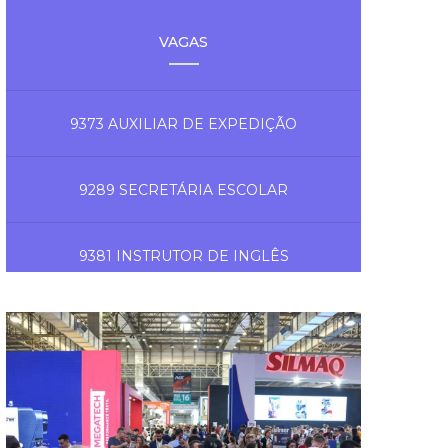
VAGAS
9373 AUXILIAR DE EXPEDIÇÃO
9289 SECRETÁRIA ESCOLAR
9381 INSTRUTOR DE INGLÊS