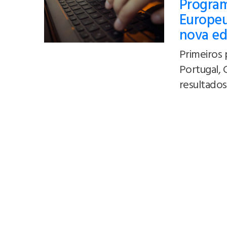
Program
Europeu
nova ed
Primeiros 
Portugal, 
resultados 