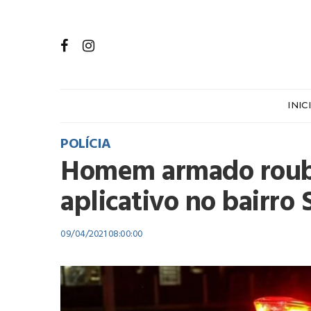
INIC
POLÍCIA
Homem armado rouba
aplicativo no bairro 
09/04/2021 08:00:00