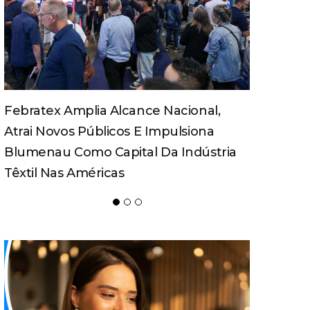
Turismo Pedagógico Ganha Força E
Movimenta Economia Em Santa
Catarina