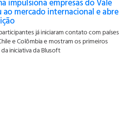
a impulsiona empresas do Vale
 ao mercado internacional e abre
ição
participantes já iniciaram contato com países
Chile e Colômbia e mostram os primeiros
da iniciativa da Blusoft