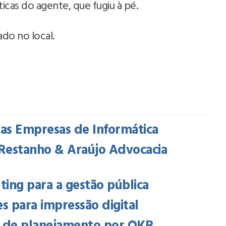
ticas do agente, que fugiu à pé.
do no local.
das Empresas de Informática
, Restanho & Araújo Advocacia
ing para a gestão pública
 para impressão digital