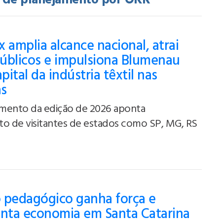
o de planejamento por OKR
 amplia alcance nacional, atrai
úblicos e impulsiona Blumenau
ital da indústria têxtil nas
as
mento da edição de 2026 aponta
to de visitantes de estados como SP, MG, RS
 pedagógico ganha força e
ta economia em Santa Catarina