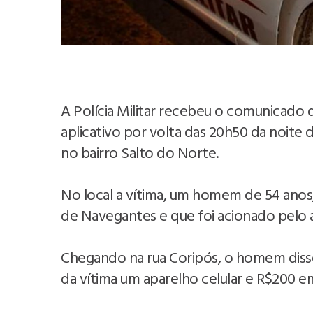
A Polícia Militar recebeu o comunicado
aplicativo por volta das 20h50 da noite d
no bairro Salto do Norte.
No local a vítima, um homem de 54 anos, 
de Navegantes e que foi acionado pelo a
Chegando na rua Coripós, o homem diss
da vítima um aparelho celular e R$200 e