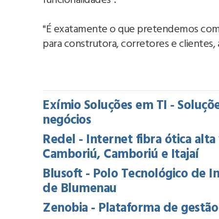
funcionalidades".
"É exatamente o que pretendemos com as
para construtora, corretores e clientes, 
Exímio Soluções em TI - Soluçõe
negócios
Redel - Internet fibra ótica alt
Camboriú, Camboriú e Itajaí
Blusoft - Polo Tecnológico de 
de Blumenau
Zenobia - Plataforma de gestã