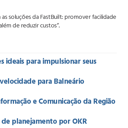
 soluções da FastBuilt: promover facilidade
além de reduzir custos”.
s ideais para impulsionar seus
a velocidade para Balneário
Informação e Comunicação da Região
o de planejamento por OKR