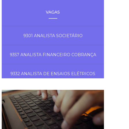
VAGAS
9301 ANALISTA SOCIETÁRIO
9357 ANALISTA FINANCEIRO COBRANÇA
9332 ANALISTA DE ENSAIOS ELÉTRICOS