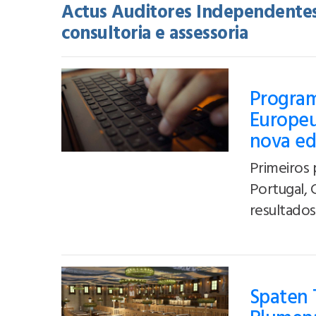
Actus Auditores Independentes
consultoria e assessoria
Program
Europeu
nova ed
Primeiros 
Portugal, 
resultados 
Spaten 