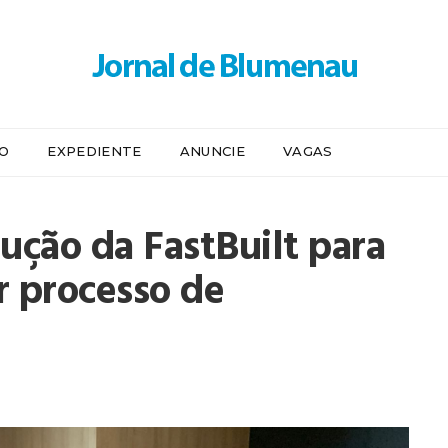
IO
EXPEDIENTE
ANUNCIE
VAGAS
ução da FastBuilt para
ar processo de