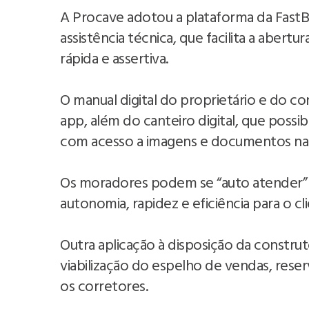
A Procave adotou a plataforma da FastBu
assistência técnica, que facilita a abe
rápida e assertiva.
O manual digital do proprietário e do 
app, além do canteiro digital, que poss
com acesso a imagens e documentos na
Os moradores podem se “auto atender” c
autonomia, rapidez e eficiência para o cl
Outra aplicação à disposição da constru
viabilização do espelho de vendas, rese
os corretores.