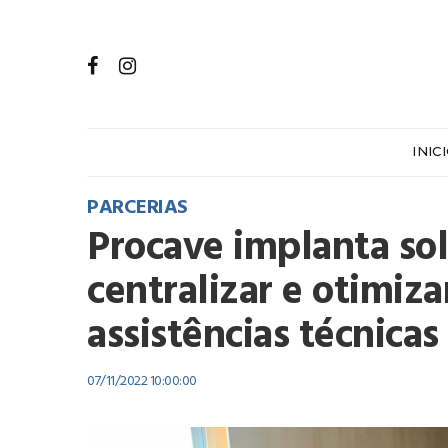
INIC
PARCERIAS
Procave implanta sol
centralizar e otimiz
assistências técnicas
07/11/2022 10:00:00