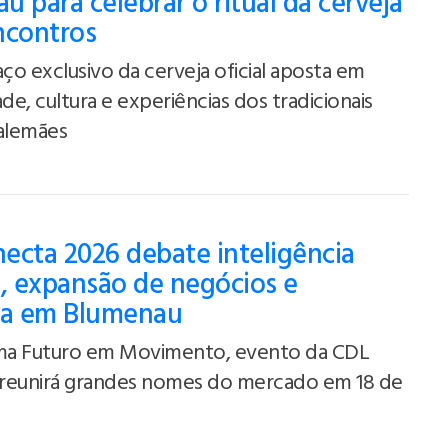
u para celebrar o ritual da cerveja
ncontros
o exclusivo da cerveja oficial aposta em
ade, cultura e experiências dos tradicionais
 alemães
ecta 2026 debate inteligência
al, expansão de negócios e
ça em Blumenau
a Futuro em Movimento, evento da CDL
reunirá grandes nomes do mercado em 18 de