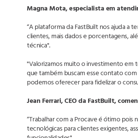
Magna Mota, especialista em atendim
“A plataforma da FastBuilt nos ajuda a t
clientes, mais dados e porcentagens, al
técnica".
"Valorizamos muito o investimento em te
que também buscam esse contato com a 
podemos oferecer para fidelizar o cons
Jean Ferrari, CEO da FastBuilt, comen
“Trabalhar com a Procave é ótimo pois n
tecnológicas para clientes exigentes,