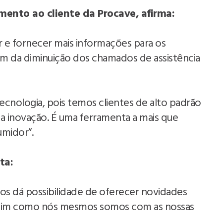
ento ao cliente da Procave, afirma:
er e fornecer mais informações para os
ém da diminuição dos chamados de assistência
cnologia, pois temos clientes de alto padrão
inovação. É uma ferramenta a mais que
umidor”.
ta:
os dá possibilidade de oferecer novidades
 assim como nós mesmos somos com as nossas