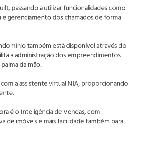
ilt, passando a utilizar funcionalidades como
rtura e gerenciamento dos chamados de forma
condomínio também está disponível através do
ibilita a administração dos empreendimentos
 palma da mão.
om a assistente virtual NIA, proporcionando
iente.
tora é o Inteligência de Vendas, com
rva de imóveis e mais facilidade também para