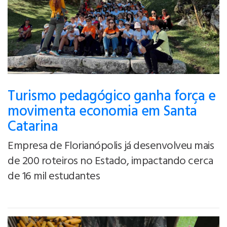
Turismo pedagógico ganha força e
movimenta economia em Santa
Catarina
Empresa de Florianópolis já desenvolveu mais
de 200 roteiros no Estado, impactando cerca
de 16 mil estudantes