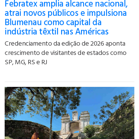
Febratex amplia alcance nacional,
atrai novos públicos e impulsiona
Blumenau como capital da
indústria têxtil nas Américas
Credenciamento da edição de 2026 aponta
crescimento de visitantes de estados como
SP, MG, RS e RJ