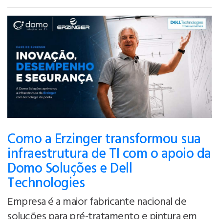
Como a Erzinger transformou sua
infraestrutura de TI com o apoio da
Domo Soluções e Dell
Technologies
Empresa é a maior fabricante nacional de
soluções para pré-tratamento e pintura em