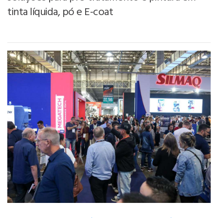
tinta líquida, pó e E-coat