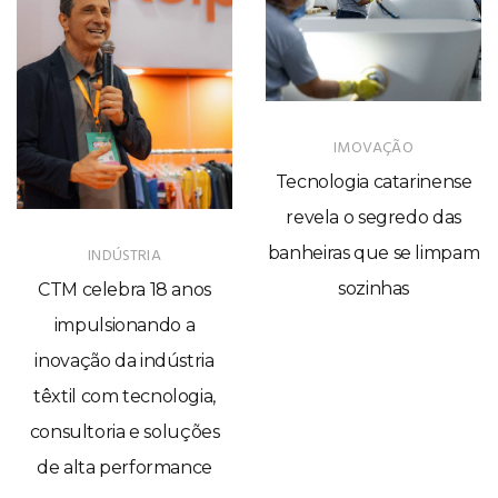
IMOVAÇÃO
Tecnologia catarinense
revela o segredo das
banheiras que se limpam
INDÚSTRIA
sozinhas
CTM celebra 18 anos
impulsionando a
inovação da indústria
têxtil com tecnologia,
consultoria e soluções
de alta performance