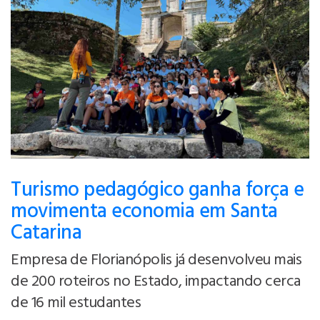
Turismo pedagógico ganha força e
movimenta economia em Santa
Catarina
Empresa de Florianópolis já desenvolveu mais
de 200 roteiros no Estado, impactando cerca
de 16 mil estudantes