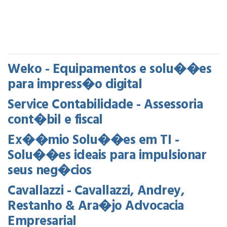
Weko - Equipamentos e solu��es
para impress�o digital
Service Contabilidade - Assessoria
cont�bil e fiscal
Ex��mio Solu��es em TI -
Solu��es ideais para impulsionar
seus neg�cios
Cavallazzi - Cavallazzi, Andrey,
Restanho & Ara�jo Advocacia
Empresarial