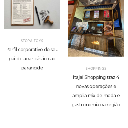
STOPA TOYS
Perfil corporativo do seu
pai: do anancástico ao
paranóide
SHOPPINGS
Itajaí Shopping traz 4
novas operações e
amplia mix de moda e
gastronomia na região