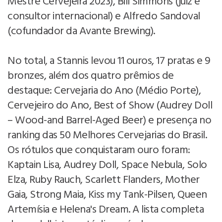
Mestre Cervejeira 2023), Bill Simmons (juiz e
consultor internacional) e Alfredo Sandoval
(cofundador da Avante Brewing).
No total, a Stannis levou 11 ouros, 17 pratas e 9
bronzes, além dos quatro prêmios de
destaque: Cervejaria do Ano (Médio Porte),
Cervejeiro do Ano, Best of Show (Audrey Doll
– Wood-and Barrel-Aged Beer) e presença no
ranking das 50 Melhores Cervejarias do Brasil.
Os rótulos que conquistaram ouro foram:
Kaptain Lisa, Audrey Doll, Space Nebula, Solo
Elza, Ruby Rauch, Scarlett Flanders, Mother
Gaia, Strong Maia, Kiss my Tank-Pilsen, Queen
Artemísia e Helena's Dream. A lista completa