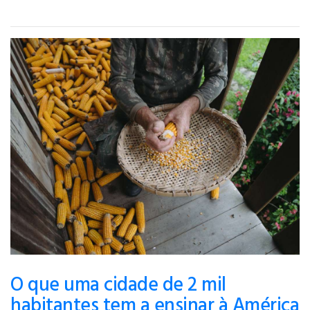
O que uma cidade de 2 mil
habitantes tem a ensinar à América