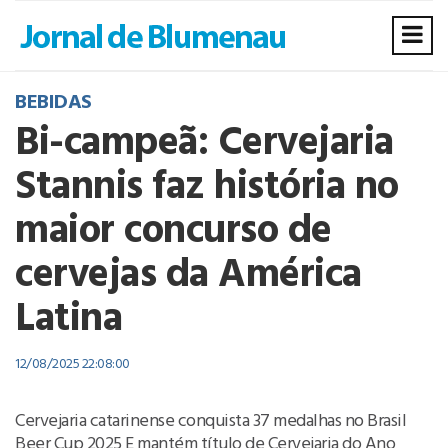
BEBIDAS
Bi-campeã: Cervejaria
Stannis faz história no
maior concurso de
cervejas da América
Latina
12/08/2025 22:08:00
Cervejaria catarinense conquista 37 medalhas no Brasil
Beer Cup 2025 E mantém título de Cervejaria do Ano