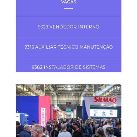
VAGAS
9329 VENDEDOR INTERNO
9316 AUXILIAR TÉCNICO MANUTENÇÃO
9382 INSTALADOR DE SISTEMAS