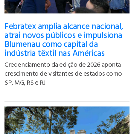
Febratex amplia alcance nacional,
atrai novos públicos e impulsiona
Blumenau como capital da
indústria têxtil nas Américas
Credenciamento da edição de 2026 aponta
crescimento de visitantes de estados como
SP, MG, RS e RJ