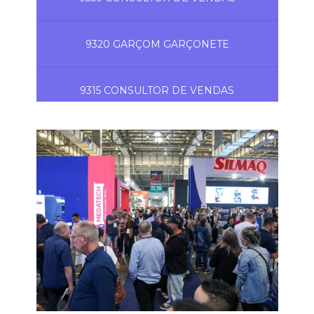
9320 GARÇOM GARÇONETE
9315 CONSULTOR DE VENDAS