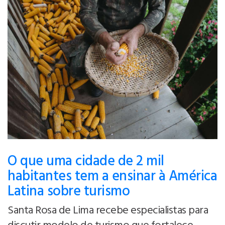
O que uma cidade de 2 mil
habitantes tem a ensinar à América
Latina sobre turismo
Santa Rosa de Lima recebe especialistas para