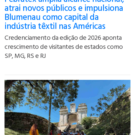
atrai novos públicos e impulsiona
Blumenau como capital da
indústria têxtil nas Américas
Credenciamento da edição de 2026 aponta
crescimento de visitantes de estados como
SP, MG, RS e RJ