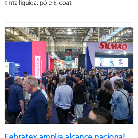
tinta líquida, pó e E-coat
Febratex amplia alcance nacional,