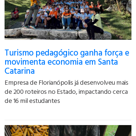
Turismo pedagógico ganha força e
movimenta economia em Santa
Catarina
Empresa de Florianópolis já desenvolveu mais
de 200 roteiros no Estado, impactando cerca
de 16 mil estudantes