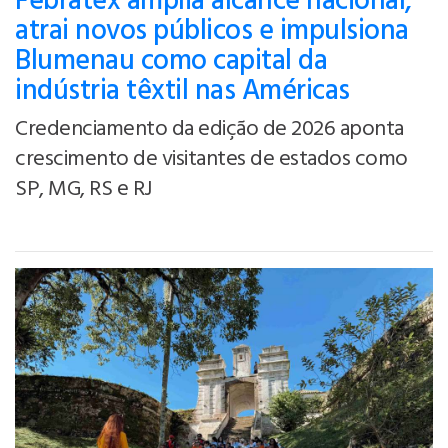
Febratex amplia alcance nacional,
atrai novos públicos e impulsiona
Blumenau como capital da
indústria têxtil nas Américas
Credenciamento da edição de 2026 aponta
crescimento de visitantes de estados como
SP, MG, RS e RJ