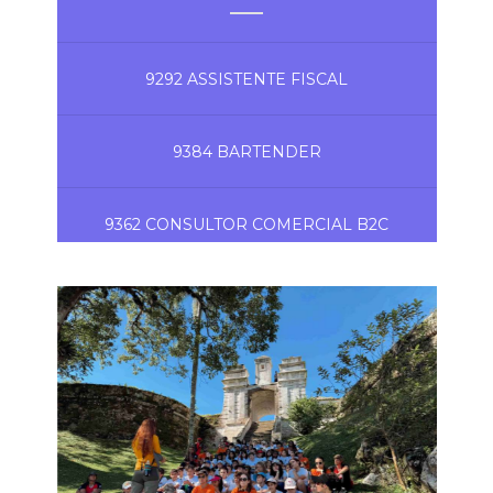
9292 ASSISTENTE FISCAL
9384 BARTENDER
9362 CONSULTOR COMERCIAL B2C