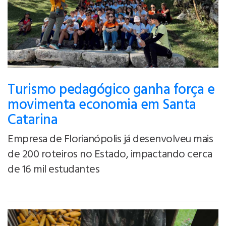
Turismo pedagógico ganha força e
movimenta economia em Santa
Catarina
Empresa de Florianópolis já desenvolveu mais
de 200 roteiros no Estado, impactando cerca
de 16 mil estudantes