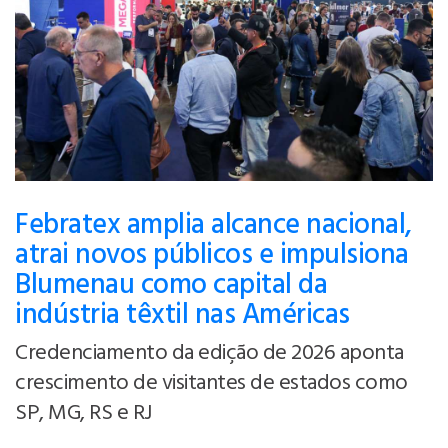
Febratex amplia alcance nacional,
atrai novos públicos e impulsiona
Blumenau como capital da
indústria têxtil nas Américas
Credenciamento da edição de 2026 aponta
crescimento de visitantes de estados como
SP, MG, RS e RJ