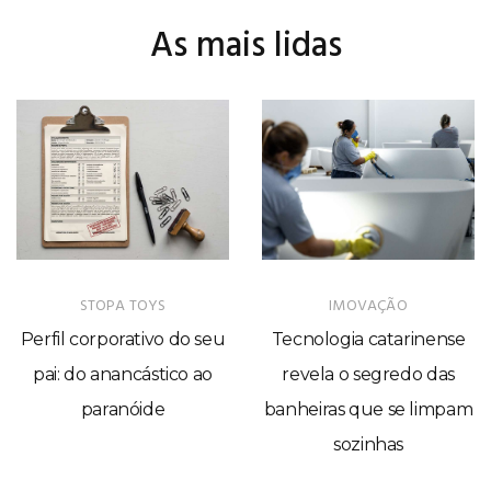
As mais lidas
STOPA TOYS
IMOVAÇÃO
Perfil corporativo do seu
Tecnologia catarinense
pai: do anancástico ao
revela o segredo das
paranóide
banheiras que se limpam
sozinhas