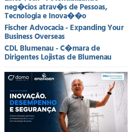
neg�cios atrav�s de Pessoas,
Tecnologia e Inova��o
Fischer Advocacia - Expanding Your
Business Overseas
CDL Blumenau - C�mara de
Dirigentes Lojistas de Blumenau