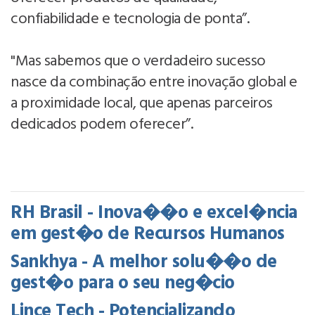
confiabilidade e tecnologia de ponta”.
"Mas sabemos que o verdadeiro sucesso
nasce da combinação entre inovação global e
a proximidade local, que apenas parceiros
dedicados podem oferecer”.
RH Brasil - Inova��o e excel�ncia
em gest�o de Recursos Humanos
Sankhya - A melhor solu��o de
gest�o para o seu neg�cio
Lince Tech - Potencializando