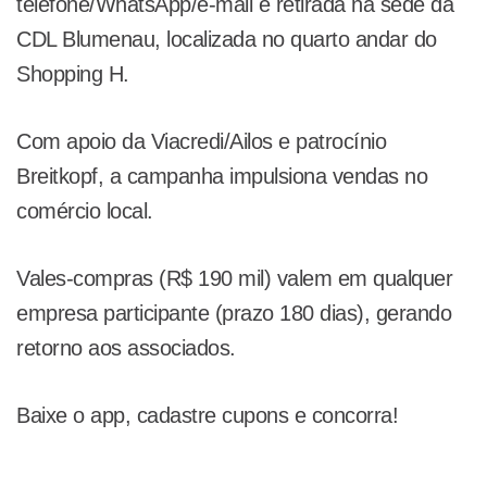
telefone/WhatsApp/e-mail e retirada na sede da
CDL Blumenau, localizada no quarto andar do
Shopping H.
Com apoio da Viacredi/Ailos e patrocínio
Breitkopf, a campanha impulsiona vendas no
comércio local.
Vales-compras (R$ 190 mil) valem em qualquer
empresa participante (prazo 180 dias), gerando
retorno aos associados.
Baixe o app, cadastre cupons e concorra!