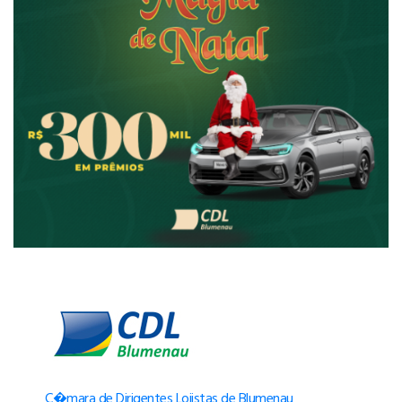
C�mara de Dirigentes Lojistas de Blumenau