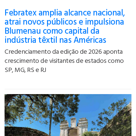
Febratex amplia alcance nacional,
atrai novos públicos e impulsiona
Blumenau como capital da
indústria têxtil nas Américas
Credenciamento da edição de 2026 aponta
crescimento de visitantes de estados como
SP, MG, RS e RJ