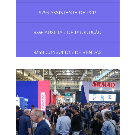
9293 ASSISTENTE DE PCP
9356 AUXILIAR DE PRODUÇÃO
9348 CONSULTOR DE VENDAS