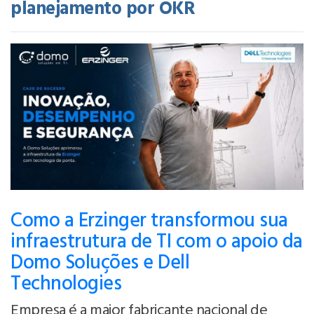
planejamento por OKR
Como a Erzinger transformou sua
infraestrutura de TI com o apoio da
Domo Soluções e Dell
Technologies
Empresa é a maior fabricante nacional de