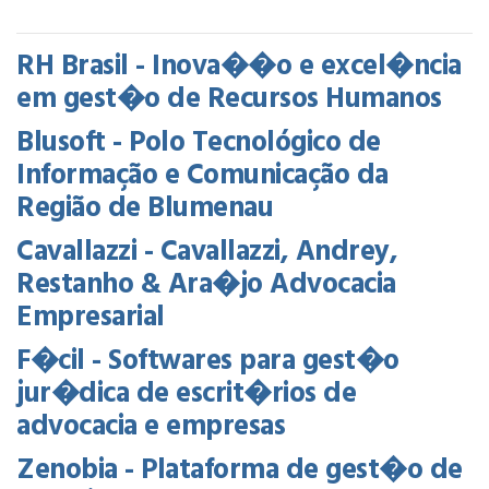
RH Brasil - Inova��o e excel�ncia
em gest�o de Recursos Humanos
Blusoft - Polo Tecnológico de
Informação e Comunicação da
Região de Blumenau
Cavallazzi - Cavallazzi, Andrey,
Restanho & Ara�jo Advocacia
Empresarial
F�cil - Softwares para gest�o
jur�dica de escrit�rios de
advocacia e empresas
Zenobia - Plataforma de gest�o de