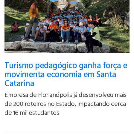
Turismo pedagógico ganha força e
movimenta economia em Santa
Catarina
Empresa de Florianópolis já desenvolveu mais
de 200 roteiros no Estado, impactando cerca
de 16 mil estudantes