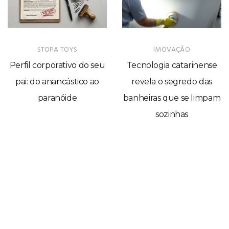
STOPA TOYS
IMOVAÇÃO
Perfil corporativo do seu
Tecnologia catarinense
pai: do anancástico ao
revela o segredo das
paranóide
banheiras que se limpam
sozinhas