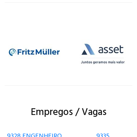
Empregos / Vagas
9328 ENGENHEIRO
9335