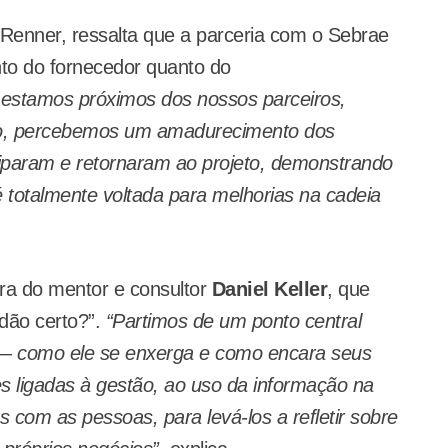
a Renner, ressalta que a parceria com o Sebrae
nto do fornecedor quanto do
estamos próximos dos nossos parceiros,
ção, percebemos um amadurecimento dos
ciparam e retornaram ao projeto, demonstrando
é totalmente voltada para melhorias na cadeia
ra do mentor e consultor
Daniel Keller
, que
dão certo?”.
“Partimos de um ponto central
 — como ele se enxerga e como encara seus
ões ligadas à gestão, ao uso da informação na
com as pessoas, para levá-los a refletir sobre