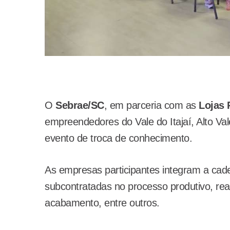
O
Sebrae/SC
, em parceria com as
Lojas 
empreendedores do Vale do Itajaí, Alto V
evento de troca de conhecimento.
As empresas participantes integram a cade
subcontratadas no processo produtivo, rea
acabamento, entre outros.