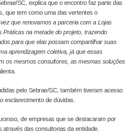
Sebrae/SC, explica que o encontro faz parte das
s, que tem como uma das vertentes o
 vez que renovamos a parceria com a Lojas
ráticas na metade do projeto, trazendo
ados para que elas possam compartilhar suas
 uma aprendizagem coletiva, já que essas
m os mesmos consultores, as mesmas soluções
alienta.
endidas pelo Sebrae/SC, também tiveram acesso
 esclarecimento de dúvidas.
sucesso, de empresas que se destacaram por
 através das consultorias da entidade.