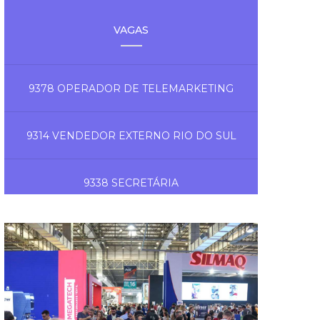
VAGAS
9378 OPERADOR DE TELEMARKETING
9314 VENDEDOR EXTERNO RIO DO SUL
9338 SECRETÁRIA