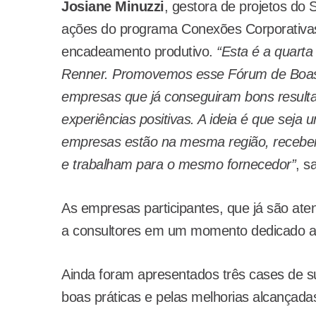
Josiane Minuzzi
, gestora de projetos do 
ações do programa Conexões Corporativa
encadeamento produtivo.
“Esta é a quarta
Renner. Promovemos esse Fórum de Boas P
empresas que já conseguiram bons result
experiências positivas. A ideia é que seja
empresas estão na mesma região, recebe
e trabalham para o mesmo fornecedor”
, s
As empresas participantes, que já são at
a consultores em um momento dedicado ao
Ainda foram apresentados três cases de 
boas práticas e pelas melhorias alcançadas