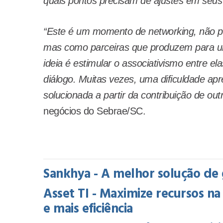
quais pontos precisam de ajustes em seus
“Este é um momento de networking, não p
mas como parceiras que produzem para um
ideia é estimular o associativismo entre e
diálogo. Muitas vezes, uma dificuldade a
solucionada a partir da contribuição de outr
negócios do Sebrae/SC.
Sankhya - A melhor solução de 
Asset TI - Maximize recursos 
e mais eficiência