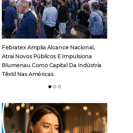
Turismo Pedagógico Ganha Força E
Movimenta Economia Em Santa
Catarina