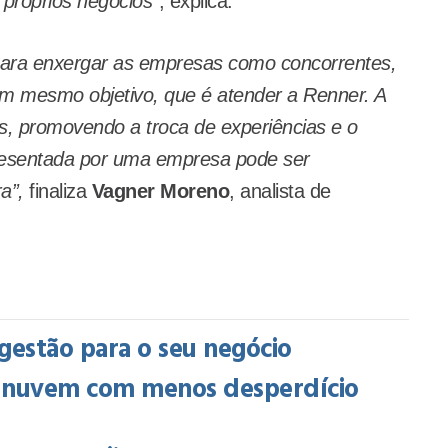
 próprios negócios”
, explica.
ara enxergar as empresas como concorrentes,
 mesmo objetivo, que é atender a Renner. A
las, promovendo a troca de experiências e o
presentada por uma empresa pode ser
a”,
finaliza
Vagner Moreno
, analista de
gestão para o seu negócio
na nuvem com menos desperdício