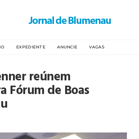
IO
EXPEDIENTE
ANUNCIE
VAGAS
enner reúnem
a Fórum de Boas
au