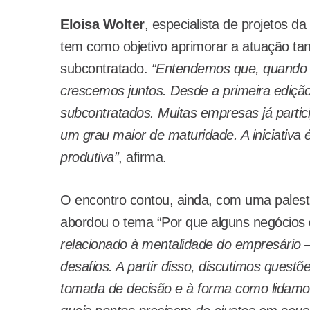
Eloisa Wolter
, especialista de projetos d
tem como objetivo aprimorar a atuação ta
subcontratado.
“Entendemos que, quando 
crescemos juntos. Desde a primeira edi
subcontratados. Muitas empresas já parti
um grau maior de maturidade. A iniciativa 
produtiva”
, afirma.
O encontro contou, ainda, com uma palest
abordou o tema “Por que alguns negócios 
relacionado à mentalidade do empresário
desafios. A partir disso, discutimos quest
tomada de decisão e à forma como lidamos 