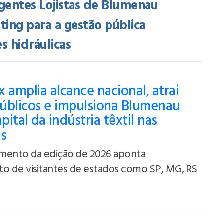
gentes Lojistas de Blumenau
ing para a gestão pública
es hidráulicas
 amplia alcance nacional, atrai
úblicos e impulsiona Blumenau
ital da indústria têxtil nas
as
mento da edição de 2026 aponta
to de visitantes de estados como SP, MG, RS