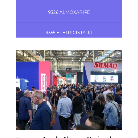
9326 ALMOXARIFE
9355 ELETRICISTA JR