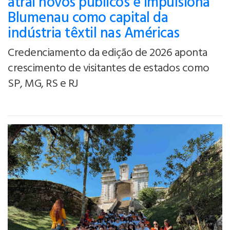
atrai novos públicos e impulsiona
Blumenau como capital da
indústria têxtil nas Américas
Credenciamento da edição de 2026 aponta
crescimento de visitantes de estados como
SP, MG, RS e RJ