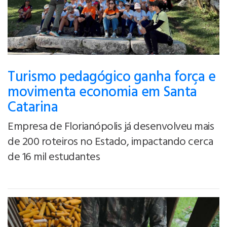
Turismo pedagógico ganha força e
movimenta economia em Santa
Catarina
Empresa de Florianópolis já desenvolveu mais
de 200 roteiros no Estado, impactando cerca
de 16 mil estudantes