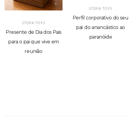
STOPA TOYS
Perfil corporativo do seu
STOPA TOYS
pai: do anancástico ao
Presente de Dia dos Pais
paranóide
para o pai que vive em
reunião