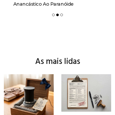
Anancástico Ao Paranóide
As mais lidas