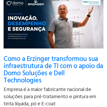
Como a Erzinger transformou sua
infraestrutura de TI com o apoio da
Domo Soluções e Dell
Technologies
Empresa é a maior fabricante nacional de
soluções para pré-tratamento e pintura em
tinta líquida, pó e E-coat