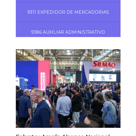
9311 EXPEDIDOR DE MERCADORIAS
9386 AUXILIAR ADMINISTRATIVO