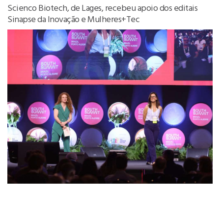
Scienco Biotech, de Lages, recebeu apoio dos editais
Sinapse da Inovação e Mulheres+Tec