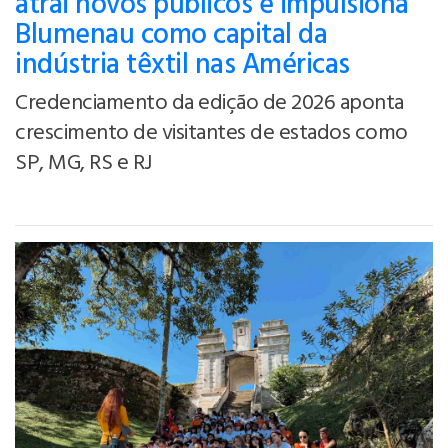
atrai novos públicos e impulsiona
Blumenau como capital da
indústria têxtil nas Américas
Credenciamento da edição de 2026 aponta
crescimento de visitantes de estados como
SP, MG, RS e RJ