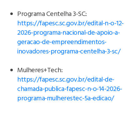
Programa Centelha 3-SC:
https://fapesc.sc.gov.br/edital-n-o-12-
2026-programa-nacional-de-apoio-a-
geracao-de-empreendimentos-
inovadores-programa-centelha-3-sc/
Mulheres+Tech:
https://fapesc.sc.gov.br/edital-de-
chamada-publica-fapesc-n-o-14-2026-
programa-mulherestec-5a-edicao/