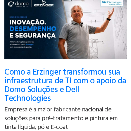
Como a Erzinger transformou sua
infraestrutura de TI com o apoio da
Domo Soluções e Dell
Technologies
Empresa é a maior fabricante nacional de
soluções para pré-tratamento e pintura em
tinta líquida, pó e E-coat