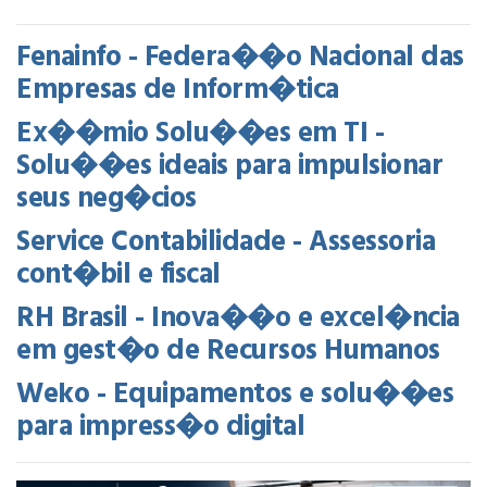
Fenainfo - Federa��o Nacional das
Empresas de Inform�tica
Ex��mio Solu��es em TI -
Solu��es ideais para impulsionar
seus neg�cios
Service Contabilidade - Assessoria
cont�bil e fiscal
RH Brasil - Inova��o e excel�ncia
em gest�o de Recursos Humanos
Weko - Equipamentos e solu��es
para impress�o digital