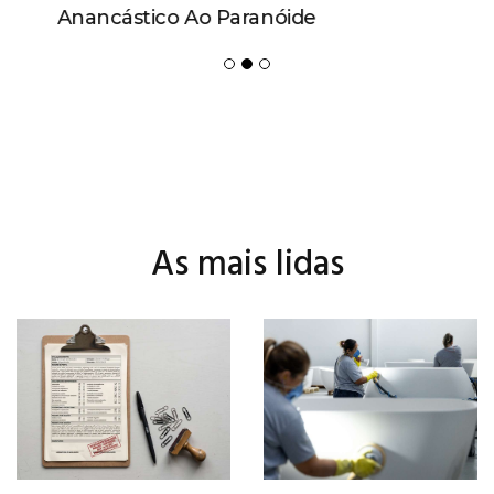
Anancástico Ao Paranóide
As mais lidas