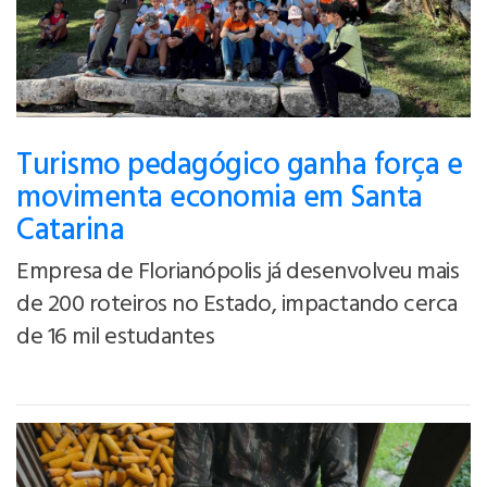
Turismo pedagógico ganha força e
movimenta economia em Santa
Catarina
Empresa de Florianópolis já desenvolveu mais
de 200 roteiros no Estado, impactando cerca
de 16 mil estudantes