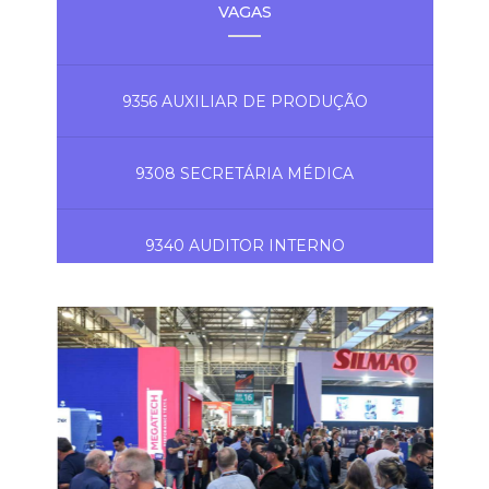
VAGAS
9356 AUXILIAR DE PRODUÇÃO
9308 SECRETÁRIA MÉDICA
9340 AUDITOR INTERNO