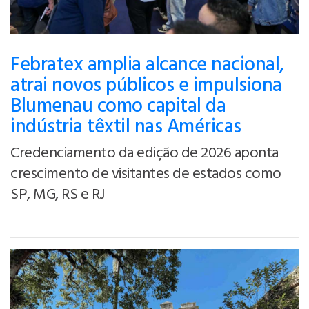
Febratex amplia alcance nacional,
atrai novos públicos e impulsiona
Blumenau como capital da
indústria têxtil nas Américas
Credenciamento da edição de 2026 aponta
crescimento de visitantes de estados como
SP, MG, RS e RJ