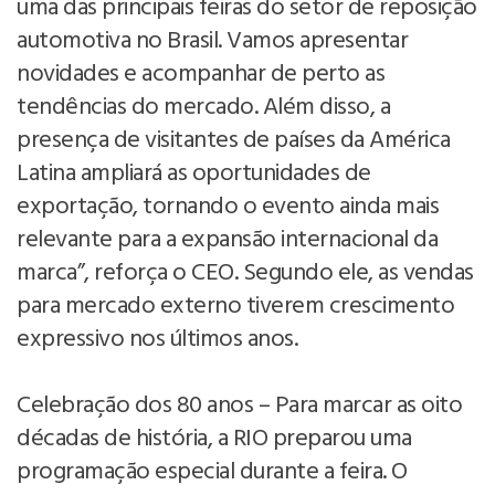
uma das principais feiras do setor de reposição
automotiva no Brasil. Vamos apresentar
novidades e acompanhar de perto as
tendências do mercado. Além disso, a
presença de visitantes de países da América
Latina ampliará as oportunidades de
exportação, tornando o evento ainda mais
relevante para a expansão internacional da
marca”, reforça o CEO. Segundo ele, as vendas
para mercado externo tiverem crescimento
expressivo nos últimos anos.
Celebração dos 80 anos – Para marcar as oito
décadas de história, a RIO preparou uma
programação especial durante a feira. O