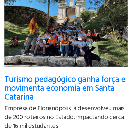
Turismo pedagógico ganha força e
movimenta economia em Santa
Catarina
Empresa de Florianópolis já desenvolveu mais
de 200 roteiros no Estado, impactando cerca
de 16 mil estudantes