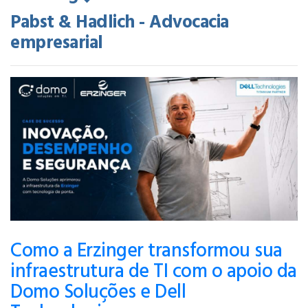
Pabst & Hadlich - Advocacia
empresarial
Como a Erzinger transformou sua
infraestrutura de TI com o apoio da
Domo Soluções e Dell