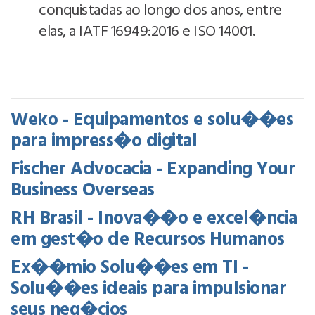
conquistadas ao longo dos anos, entre
elas, a IATF 16949:2016 e ISO 14001.
Weko - Equipamentos e solu��es
para impress�o digital
Fischer Advocacia - Expanding Your
Business Overseas
RH Brasil - Inova��o e excel�ncia
em gest�o de Recursos Humanos
Ex��mio Solu��es em TI -
Solu��es ideais para impulsionar
seus neg�cios