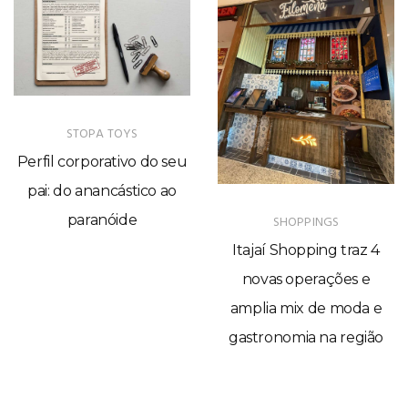
STOPA TOYS
Perfil corporativo do seu
pai: do anancástico ao
paranóide
SHOPPINGS
Itajaí Shopping traz 4
novas operações e
amplia mix de moda e
gastronomia na região