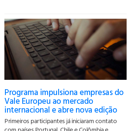
Programa impulsiona empresas do
Vale Europeu ao mercado
internacional e abre nova edição
Primeiros participantes já iniciaram contato
com países Portugal, Chile e Colômbia e