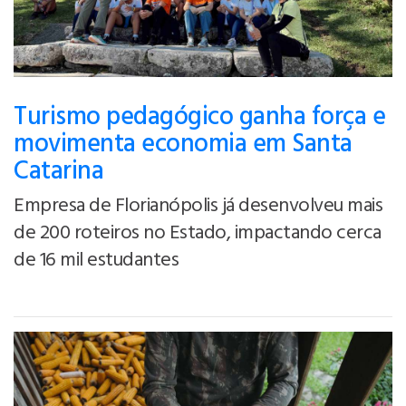
Turismo pedagógico ganha força e
movimenta economia em Santa
Catarina
Empresa de Florianópolis já desenvolveu mais
de 200 roteiros no Estado, impactando cerca
de 16 mil estudantes