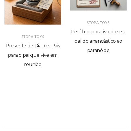
STOPA TOYS
Perfil corporativo do seu
STOPA TOYS
pai: do anancástico ao
Presente de Dia dos Pais
paranóide
para o pai que vive em
reunião