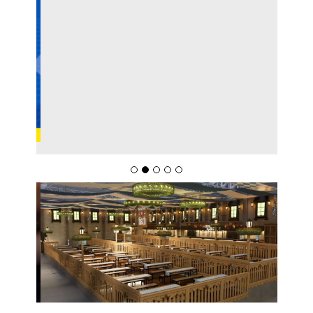
Spaten Tisch Chega À Oktoberfest De