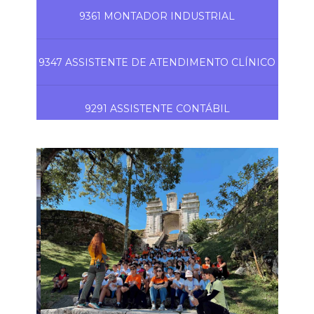
9361 MONTADOR INDUSTRIAL
9347 ASSISTENTE DE ATENDIMENTO CLÍNICO
9291 ASSISTENTE CONTÁBIL