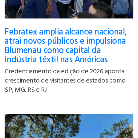
Febratex amplia alcance nacional,
atrai novos públicos e impulsiona
Blumenau como capital da
indústria têxtil nas Américas
Credenciamento da edição de 2026 aponta
crescimento de visitantes de estados como
SP, MG, RS e RJ