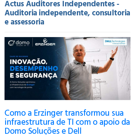
Actus Auditores Independentes -
Auditoria independente, consultoria
e assessoria
Como a Erzinger transformou sua
infraestrutura de TI com o apoio da
Domo Soluções e Dell