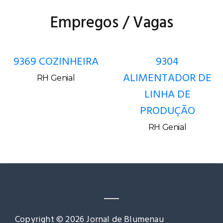
Empregos / Vagas
9369 COZINHEIRA
9304
ALIMENTADOR DE
RH Genial
LINHA DE
PRODUÇÃO
RH Genial
Copyright © 2026 Jornal de Blumenau