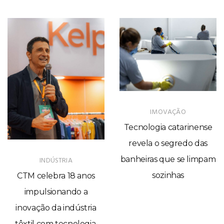
IMOVAÇÃO
Tecnologia catarinense
revela o segredo das
banheiras que se limpam
INDÚSTRIA
sozinhas
CTM celebra 18 anos
impulsionando a
inovação da indústria
têxtil com tecnologia,