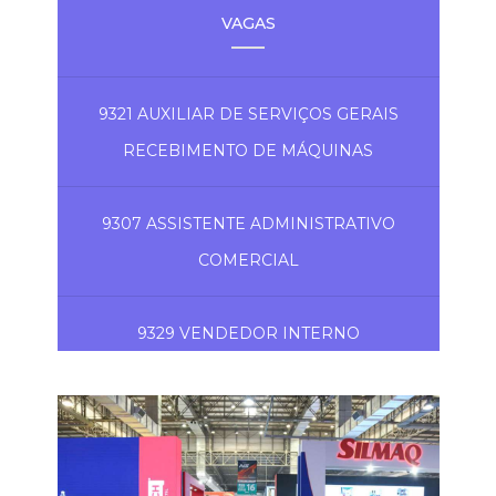
VAGAS
9321 AUXILIAR DE SERVIÇOS GERAIS
RECEBIMENTO DE MÁQUINAS
9307 ASSISTENTE ADMINISTRATIVO
COMERCIAL
9329 VENDEDOR INTERNO