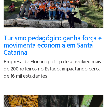
Turismo pedagógico ganha força e
movimenta economia em Santa
Catarina
Empresa de Florianópolis já desenvolveu mais
de 200 roteiros no Estado, impactando cerca
de 16 mil estudantes