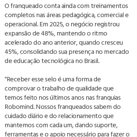
O franqueado conta ainda com treinamentos
completos nas áreas pedagógica, comercial e
operacional. Em 2025, o negócio registrou
expansão de 48%, mantendo o ritmo
acelerado do ano anterior, quando cresceu
45%, consolidando sua presença no mercado
de educação tecnológica no Brasil.
“Receber esse selo é uma forma de
comprovar o trabalho de qualidade que
temos feito nos últimos anos nas franquias
Robomind. Nossos franqueados sabem do
cuidado diário e do relacionamento que
mantemos com cada um, dando suporte,
ferramentas e o apoio necessário para fazer o