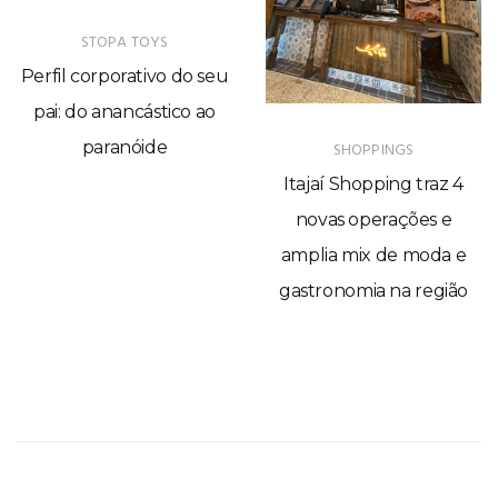
STOPA TOYS
Perfil corporativo do seu
pai: do anancástico ao
paranóide
SHOPPINGS
Itajaí Shopping traz 4
novas operações e
amplia mix de moda e
gastronomia na região