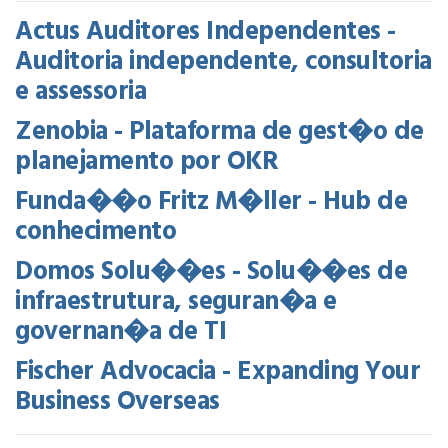
Actus Auditores Independentes -
Auditoria independente, consultoria
e assessoria
Zenobia - Plataforma de gest�o de
planejamento por OKR
Funda��o Fritz M�ller - Hub de
conhecimento
Domos Solu��es - Solu��es de
infraestrutura, seguran�a e
governan�a de TI
Fischer Advocacia - Expanding Your
Business Overseas