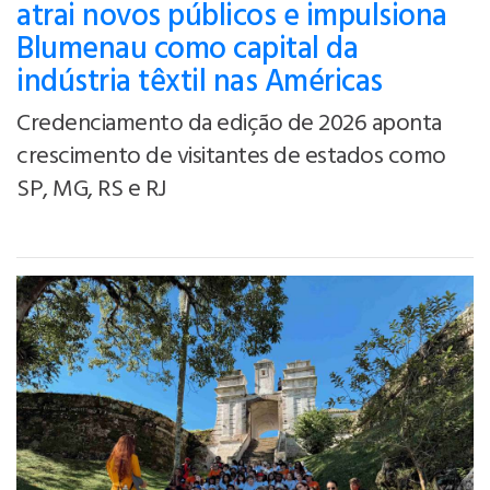
atrai novos públicos e impulsiona
Blumenau como capital da
indústria têxtil nas Américas
Credenciamento da edição de 2026 aponta
crescimento de visitantes de estados como
SP, MG, RS e RJ