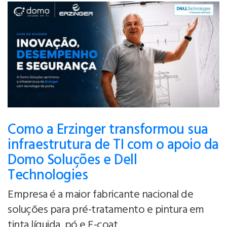
Como a Erzinger transformou sua
infraestrutura de TI com o apoio da
Domo Soluções e Dell
Technologies
Empresa é a maior fabricante nacional de
soluções para pré-tratamento e pintura em
tinta líquida, pó e E-coat