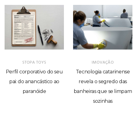
STOPA TOYS
IMOVAÇÃO
Perfil corporativo do seu
Tecnologia catarinense
pai: do anancástico ao
revela o segredo das
paranóide
banheiras que se limpam
sozinhas