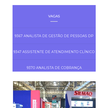
VAGAS
9367 ANALISTA DE GESTÃO DE PESSOAS DP
9347 ASSISTENTE DE ATENDIMENTO CLÍNICO
9370 ANALISTA DE COBRANÇA