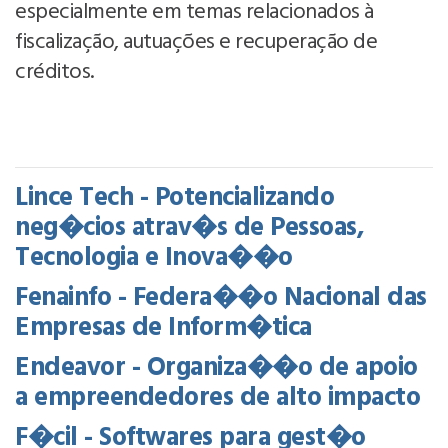
especialmente em temas relacionados à
fiscalização, autuações e recuperação de
créditos.
Lince Tech - Potencializando
neg�cios atrav�s de Pessoas,
Tecnologia e Inova��o
Fenainfo - Federa��o Nacional das
Empresas de Inform�tica
Endeavor - Organiza��o de apoio
a empreendedores de alto impacto
F�cil - Softwares para gest�o