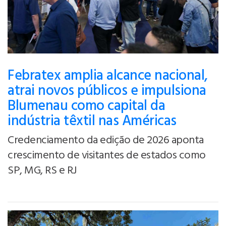
Febratex amplia alcance nacional,
atrai novos públicos e impulsiona
Blumenau como capital da
indústria têxtil nas Américas
Credenciamento da edição de 2026 aponta
crescimento de visitantes de estados como
SP, MG, RS e RJ