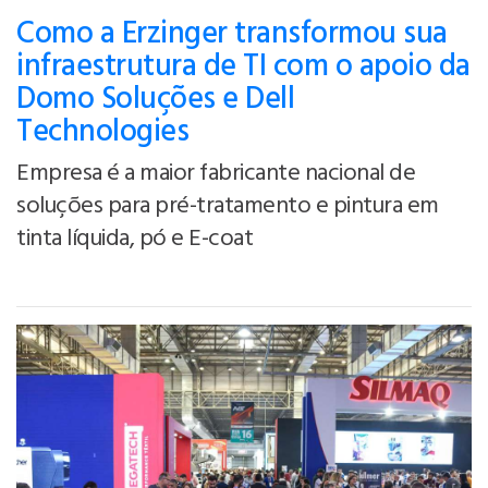
Como a Erzinger transformou sua
infraestrutura de TI com o apoio da
Domo Soluções e Dell
Technologies
Empresa é a maior fabricante nacional de
soluções para pré-tratamento e pintura em
tinta líquida, pó e E-coat