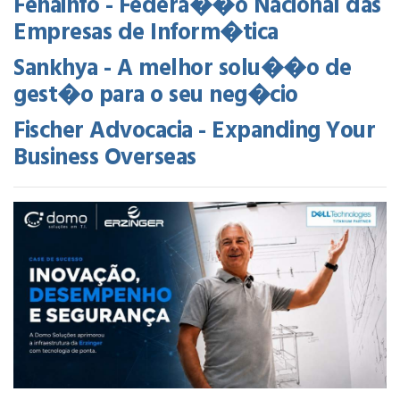
Fenainfo - Federa��o Nacional das
Empresas de Inform�tica
Sankhya - A melhor solu��o de
gest�o para o seu neg�cio
Fischer Advocacia - Expanding Your
Business Overseas