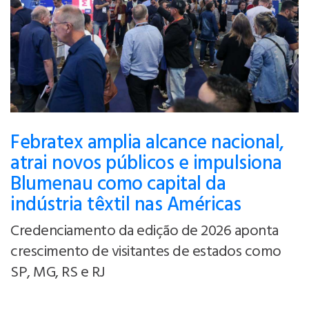
Febratex amplia alcance nacional,
atrai novos públicos e impulsiona
Blumenau como capital da
indústria têxtil nas Américas
Credenciamento da edição de 2026 aponta
crescimento de visitantes de estados como
SP, MG, RS e RJ