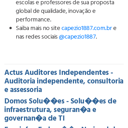
escolas e professores de sua proposta
global de qualidade, inovação e
performance.
Saiba mais no site
capezio1887.com.br
e
nas redes sociais
@‌capezio1887
.
Actus Auditores Independentes -
Auditoria independente, consultoria
e assessoria
Domos Solu��es - Solu��es de
infraestrutura, seguran�a e
governan�a de TI