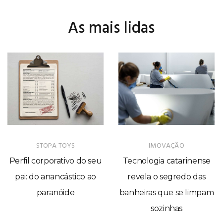
As mais lidas
STOPA TOYS
IMOVAÇÃO
Perfil corporativo do seu
Tecnologia catarinense
pai: do anancástico ao
revela o segredo das
paranóide
banheiras que se limpam
sozinhas