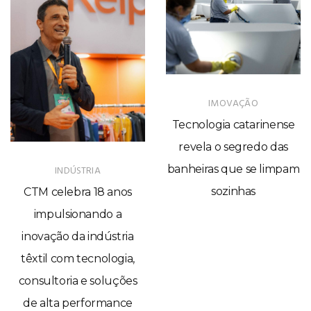
IMOVAÇÃO
Tecnologia catarinense
revela o segredo das
banheiras que se limpam
INDÚSTRIA
sozinhas
CTM celebra 18 anos
impulsionando a
inovação da indústria
têxtil com tecnologia,
consultoria e soluções
de alta performance