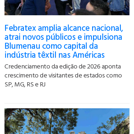
Febratex amplia alcance nacional,
atrai novos públicos e impulsiona
Blumenau como capital da
indústria têxtil nas Américas
Credenciamento da edição de 2026 aponta
crescimento de visitantes de estados como
SP, MG, RS e RJ