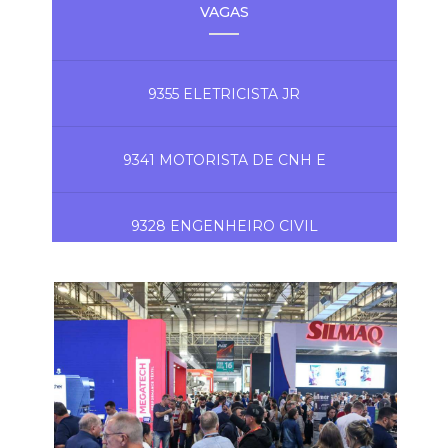
VAGAS
9355 ELETRICISTA JR
9341 MOTORISTA DE CNH E
9328 ENGENHEIRO CIVIL