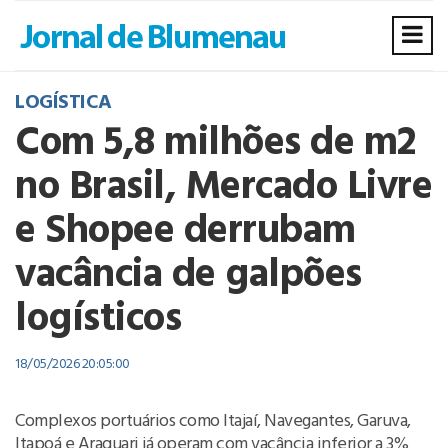
LOGÍSTICA
Com 5,8 milhões de m2
no Brasil, Mercado Livre
e Shopee derrubam
vacância de galpões
logísticos
18/05/2026 20:05:00
Complexos portuários como Itajaí, Navegantes, Garuva,
Itapoá e Araquari já operam com vacância inferior a 3%