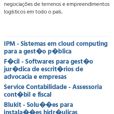
negociações de terrenos e empreendimentos
logísticos em todo o país.
IPM - Sistemas em cloud computing
para a gest�o p�blica
F�cil - Softwares para gest�o
jur�dica de escrit�rios de
advocacia e empresas
Service Contabilidade - Assessoria
cont�bil e fiscal
Blukit - Solu��es para
instala��es hidr�ulicas