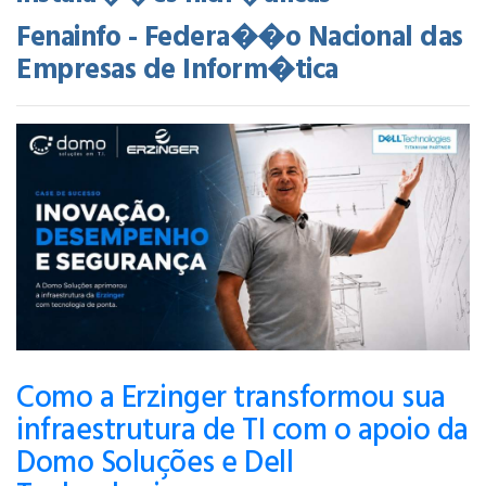
Fenainfo - Federa��o Nacional das
Empresas de Inform�tica
Como a Erzinger transformou sua
infraestrutura de TI com o apoio da
Domo Soluções e Dell