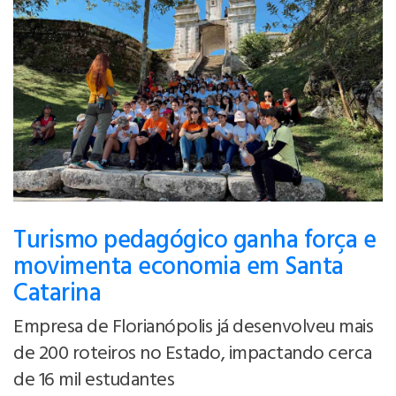
Turismo pedagógico ganha força e
movimenta economia em Santa
Catarina
Empresa de Florianópolis já desenvolveu mais
de 200 roteiros no Estado, impactando cerca
de 16 mil estudantes