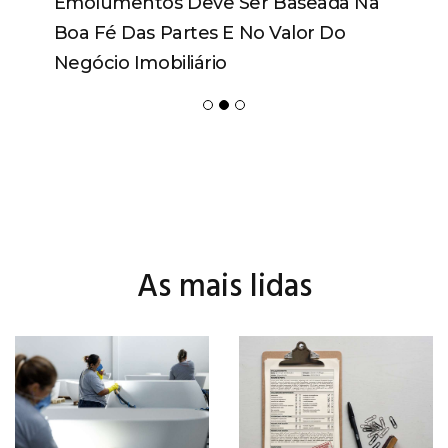
Emolumentos Deve Ser Baseada Na
Boa Fé Das Partes E No Valor Do
Negócio Imobiliário
As mais lidas