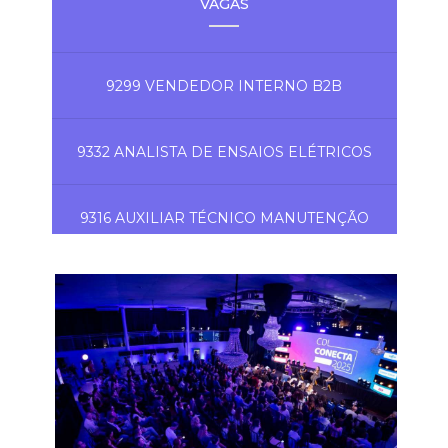
VAGAS
9299 VENDEDOR INTERNO B2B
9332 ANALISTA DE ENSAIOS ELÉTRICOS
9316 AUXILIAR TÉCNICO MANUTENÇÃO