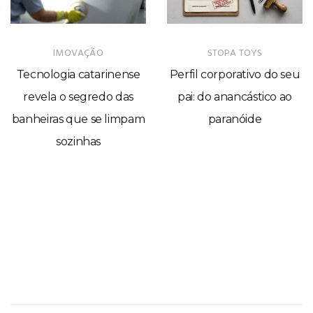
IMOVAÇÃO
STOPA TOYS
Tecnologia catarinense
Perfil corporativo do seu
revela o segredo das
pai: do anancástico ao
banheiras que se limpam
paranóide
sozinhas