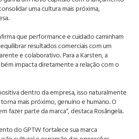
a consolidar uma cultura mais próxima,
esa.
 afirma que performance e cuidado caminham
 equilibrar resultados comerciais com um
rente e colaborativo. Para a Karsten, a
ambém impacta diretamente a relação com o
positiva dentro da empresa, isso naturalmente
e torna mais próximo, genuíno e humano. O
m fazer parte da marca”, destaca Rosângela.
mento do GPTW fortalece sua marca