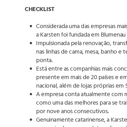
CHECKLIST
Considerada uma das empresas mais l
a Karsten foi fundada em Blumenau
Impulsionada pela renovação, trans
nas linhas de cama, mesa, banho e 
ponta.
Está entre as companhias mais conce
presente em mais de 20 países e em
nacional, além de lojas próprias em 
A empresa conta atualmente com mai
como uma das melhores para se tra
por nove anos consecutivos.
Genuinamente catarinense, a Karsten