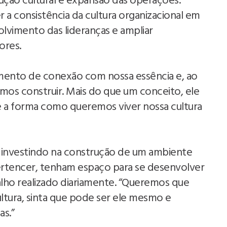
o cultural e expansão das operações.
 a consistência da cultura organizacional em
olvimento das lideranças e ampliar
ores.
mento de conexão com nossa essência e, ao
s construir. Mais do que um conceito, ele
 a forma como queremos viver nossa cultura
á investindo na construção de um ambiente
ertencer, tenham espaço para se desenvolver
lho realizado diariamente. “Queremos que
ltura, sinta que pode ser ele mesmo e
as.”