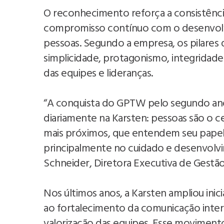
O reconhecimento reforça a consistência
compromisso contínuo com o desenvolvi
pessoas. Segundo a empresa, os pilares q
simplicidade, protagonismo, integridade
das equipes e lideranças.
“A conquista do GPTW pelo segundo ano
diariamente na Karsten: pessoas são o ce
mais próximos, que entendem seu papel 
principalmente no cuidado e desenvolvi
Schneider, Diretora Executiva de Gestão
Nos últimos anos, a Karsten ampliou inic
ao fortalecimento da comunicação inter
valorização das equipes. Esse movimen