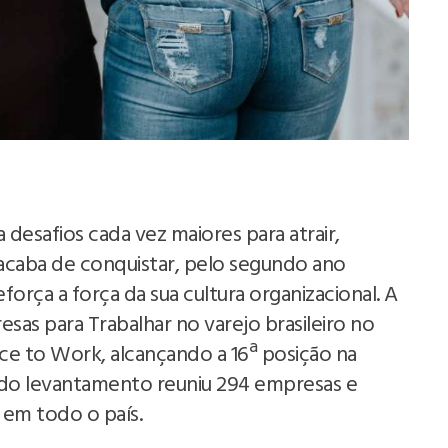
desafios cada vez maiores para atrair,
 acaba de conquistar, pelo segundo ano
rça a força da sua cultura organizacional. A
as para Trabalhar no varejo brasileiro no
ce to Work, alcançando a 16ª posição na
 do levantamento reuniu 294 empresas e
 em todo o país.