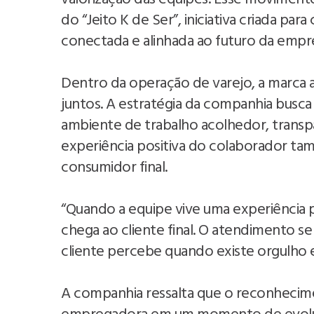
do “Jeito K de Ser”, iniciativa criada par
conectada e alinhada ao futuro da empr
Dentro da operação de varejo, a marca
juntos. A estratégia da companhia busca
ambiente de trabalho acolhedor, transpa
experiência positiva do colaborador t
consumidor final.
“Quando a equipe vive uma experiência 
chega ao cliente final. O atendimento s
cliente percebe quando existe orgulho e
A companhia ressalta que o reconheci