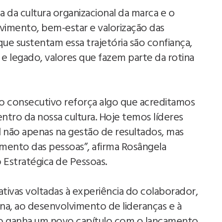
 da cultura organizacional da marca e o
mento, bem-estar e valorização das
ue sustentam essa trajetória são confiança,
 e legado, valores que fazem parte da rotina
 consecutivo reforça algo que acreditamos
ntro da nossa cultura. Hoje temos líderes
não apenas na gestão de resultados, mas
mento das pessoas”, afirma Rosângela
 Estratégica de Pessoas.
iativas voltadas à experiência do colaborador,
na, ao desenvolvimento de lideranças e à
to ganha um novo capítulo com o lançamento