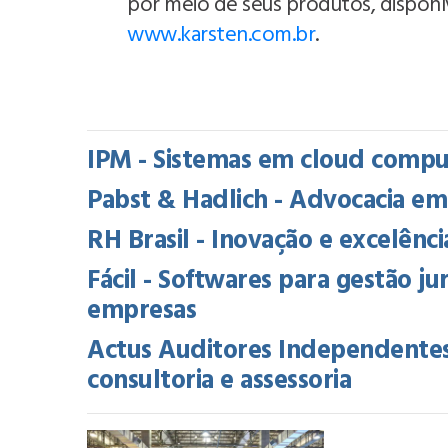
por meio de seus produtos, disponívei
www.karsten.com.br
.
IPM - Sistemas em cloud comput
Pabst & Hadlich - Advocacia em
RH Brasil - Inovação e excelên
Fácil - Softwares para gestão ju
empresas
Actus Auditores Independentes
consultoria e assessoria