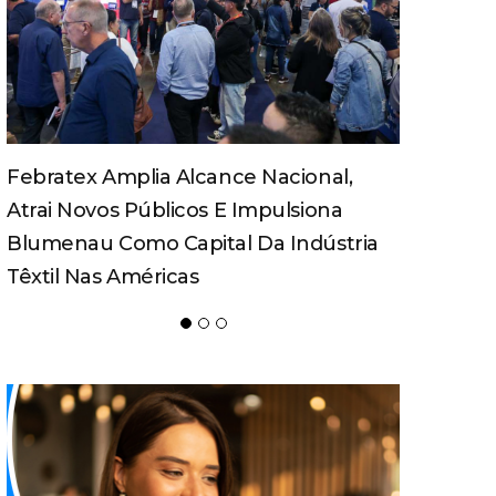
Turismo Pedagógico Ganha Força E
Movimenta Economia Em Santa
Catarina