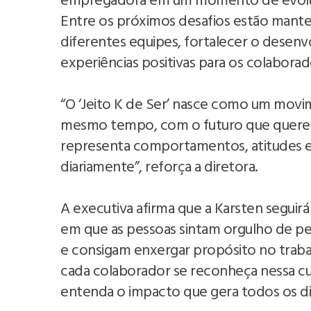
empregadora em um momento de evoluçã
Entre os próximos desafios estão manter
diferentes equipes, fortalecer o desenv
experiências positivas para os colaborad
“O ‘Jeito K de Ser’ nasce como um movi
mesmo tempo, com o futuro que queremo
representa comportamentos, atitudes e
diariamente”, reforça a diretora.
A executiva afirma que a Karsten seguir
em que as pessoas sintam orgulho de p
e consigam enxergar propósito no traba
cada colaborador se reconheça nessa cu
entenda o impacto que gera todos os di