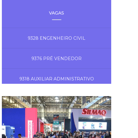
VAGAS
9328 ENGENHEIRO CIVIL
9376 PRÉ VENDEDOR
9318 AUXILIAR ADMINISTRATIVO