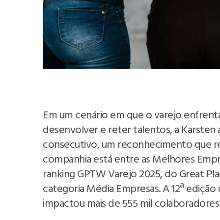
Em um cenário em que o varejo enfrenta 
desenvolver e reter talentos, a Karsten
consecutivo, um reconhecimento que refo
companhia está entre as Melhores Empres
ranking GPTW Varejo 2025, do Great Pla
categoria Média Empresas. A 12ª edição
impactou mais de 555 mil colaboradores