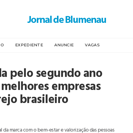
IO
EXPEDIENTE
ANUNCIE
VAGAS
da pelo segundo ano
s melhores empresas
ejo brasileiro
l da marca com o bem-estar e valorização das pessoas