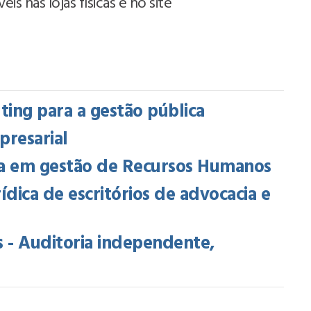
s nas lojas físicas e no site
ing para a gestão pública
presarial
cia em gestão de Recursos Humanos
rídica de escritórios de advocacia e
 - Auditoria independente,