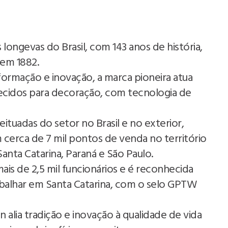
ongevas do Brasil, com 143 anos de história,
 em 1882.
formação e inovação, a marca pioneira atua
tecidos para decoração, com tecnologia de
ituadas do setor no Brasil e no exterior,
 cerca de 7 mil pontos de venda no território
Santa Catarina, Paraná e São Paulo.
s de 2,5 mil funcionários e é reconhecida
balhar em Santa Catarina, com o selo GPTW
 alia tradição e inovação à qualidade de vida