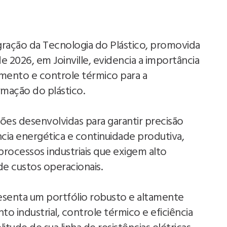
gração da Tecnologia do Plástico, promovida
e 2026, em Joinville, evidencia a importância
amento e controle térmico para a
rmação do plástico.
es desenvolvidas para garantir precisão
ência energética e continuidade produtiva,
processos industriais que exigem alto
e custos operacionais.
esenta um portfólio robusto e altamente
o industrial, controle térmico e eficiência