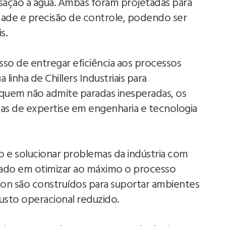
ção a água. Ambas foram projetadas para
lidade e precisão de controle, podendo ser
s.
so de entregar eficiência aos processos
a linha de Chillers Industriais para
a quem não admite paradas inesperadas, os
as de expertise em engenharia e tecnologia
o e solucionar problemas da indústria com
cado em otimizar ao máximo o processo
vacon são construídos para suportar ambientes
sto operacional reduzido.