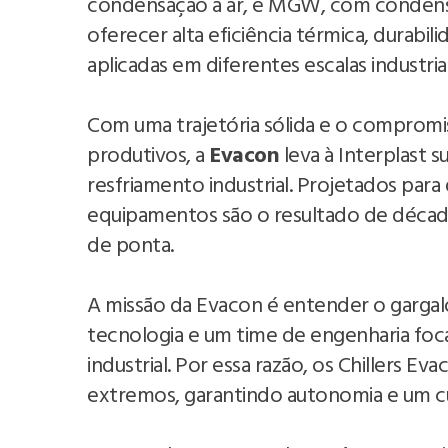
condensação a ar, e MGW, com condensa
oferecer alta eficiência térmica, durabi
aplicadas em diferentes escalas industriai
Com uma trajetória sólida e o compromis
produtivos, a
Evacon
leva à Interplast su
resfriamento industrial. Projetados par
equipamentos são o resultado de décad
de ponta.
A missão da Evacon é entender o gargal
tecnologia e um time de engenharia fo
industrial. Por essa razão, os Chillers E
extremos, garantindo autonomia e um cu