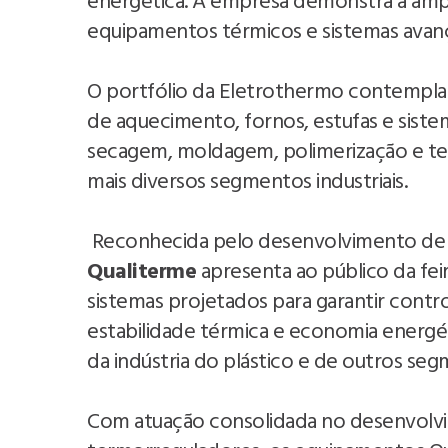
energética. A empresa demonstra a amplit
equipamentos térmicos e sistemas avan
O portfólio da Eletrothermo contempla r
de aquecimento, fornos, estufas e sist
secagem, moldagem, polimerização e te
mais diversos segmentos industriais.
Reconhecida pelo desenvolvimento de eq
Qualiterme
apresenta ao público da fe
sistemas projetados para garantir cont
estabilidade térmica e economia energét
da indústria do plástico e de outros segm
Com atuação consolidada no desenvolvim