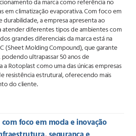
sicionamento da marca como referência no
s em climatização evaporativa. Com foco em
 e durabilidade, a empresa apresenta ao
 atender diferentes tipos de ambientes com
s grandes diferenciais da marca está na
SMC (Sheet Molding Compound), que garante
, podendo ultrapassar 50 anos de
iona a Rotoplast como uma das únicas empresas
e resistência estrutural, oferecendo mais
to do cliente.
a com foco em moda e inovação
nfraestrutura, segurança e