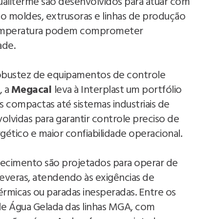
aliterme são desenvolvidos para atuar com
o moldes, extrusoras e linhas de produção
 temperatura podem comprometer
ade.
robustez de equipamentos de controle
, a
Megacal
leva à Interplast um portfólio
 compactas até sistemas industriais de
olvidas para garantir controle preciso de
tico e maior confiabilidade operacional.
ecimento são projetados para operar de
veras, atendendo às exigências de
rmicas ou paradas inesperadas. Entre os
 de Água Gelada das linhas MGA, com