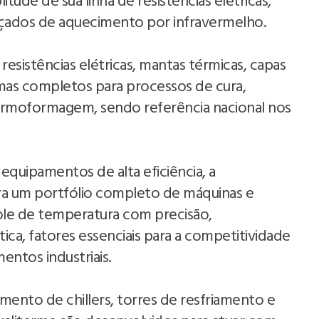
ude de sua linha de resistências elétricas,
çados de aquecimento por infravermelho.
esistências elétricas, mantas térmicas, capas
emas completos para processos de cura,
rmoformagem, sendo referência nacional nos
uipamentos de alta eficiência, a
ira um portfólio completo de máquinas e
role de temperatura com precisão,
ica, fatores essenciais para a competitividade
entos industriais.
ento de chillers, torres de resfriamento e