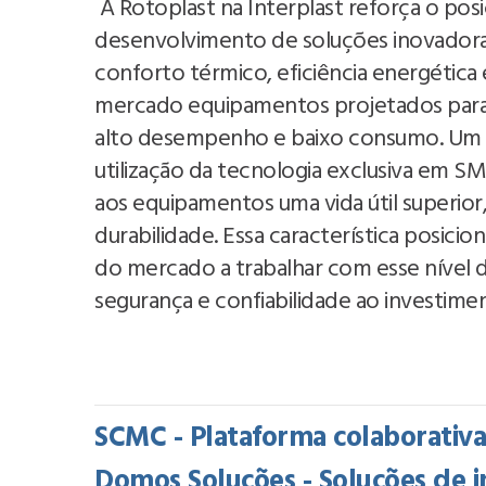
A Rotoplast na Interplast reforça o po
desenvolvimento de soluções inovadora
conforto térmico, eficiência energética
mercado equipamentos projetados para
alto desempenho e baixo consumo. Um do
utilização da tecnologia exclusiva em 
aos equipamentos uma vida útil superior
durabilidade. Essa característica posic
do mercado a trabalhar com esse nível d
segurança e confiabilidade ao investimen
SCMC - Plataforma colaborativ
Domos Soluções - Soluções de i