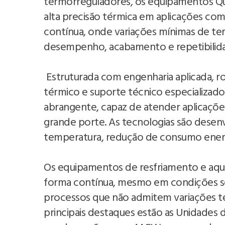
termorreguladores, os equipamentos Qu
alta precisão térmica em aplicações com
contínua, onde variações mínimas de
desempenho, acabamento e repetibilid
Estruturada com engenharia aplicada, 
térmico e suporte técnico especializado
abrangente, capaz de atender aplicações
grande porte. As tecnologias são desenv
temperatura, redução de consumo energé
Os equipamentos de resfriamento e aqu
forma contínua, mesmo em condições se
processos que não admitem variações té
principais destaques estão as Unidades