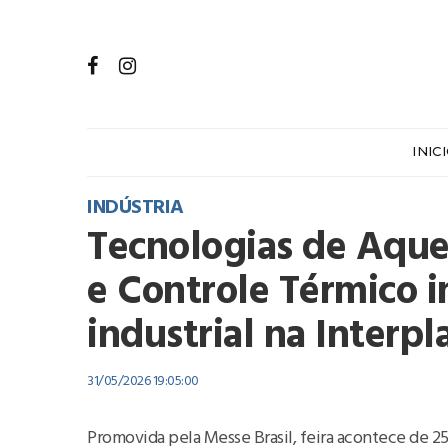
INIC
INDÚSTRIA
Tecnologias de Aque
e Controle Térmico i
industrial na Interp
31/05/2026 19:05:00
Promovida pela Messe Brasil, feira acontece de 25