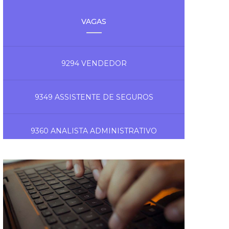
VAGAS
9294 VENDEDOR
9349 ASSISTENTE DE SEGUROS
9360 ANALISTA ADMINISTRATIVO