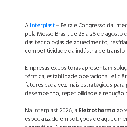
A
Interplast
– Feira e Congresso da Inte
pela Messe Brasil, de 25 a 28 de agosto d
das tecnologias de aquecimento, resfri
competitividade da indústria de transfo
Empresas expositoras apresentam soluçõ
térmica, estabilidade operacional, efici
fatores cada vez mais estratégicos para 
desempenho, repetibilidade e redução d
Na Interplast 2026, a
Eletrothermo
apr
especializado em soluções de aqueciment