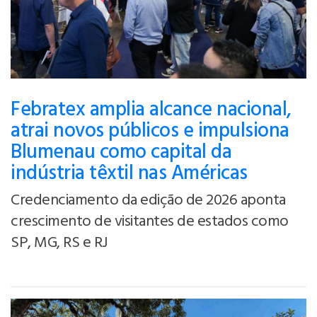
Febratex amplia alcance nacional,
atrai novos públicos e impulsiona
Blumenau como capital da
indústria têxtil nas Américas
Credenciamento da edição de 2026 aponta
crescimento de visitantes de estados como
SP, MG, RS e RJ