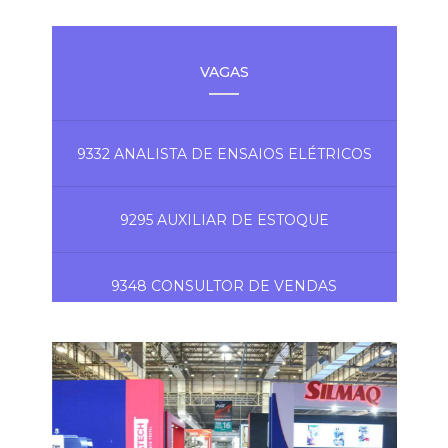
VAGAS
9332 ANALISTA DE ENSAIOS ELÉTRICOS
9295 AUXILIAR DE ESTOQUE
9348 CONSULTOR DE VENDAS