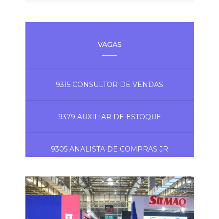
VAGAS
9315 CONSULTOR DE VENDAS
9379 AUXILIAR DE ESTOQUE
9305 ANALISTA DE COMPRAS JR