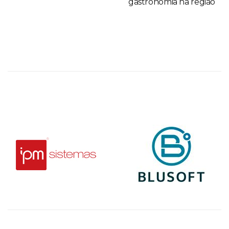
gastronomia na região