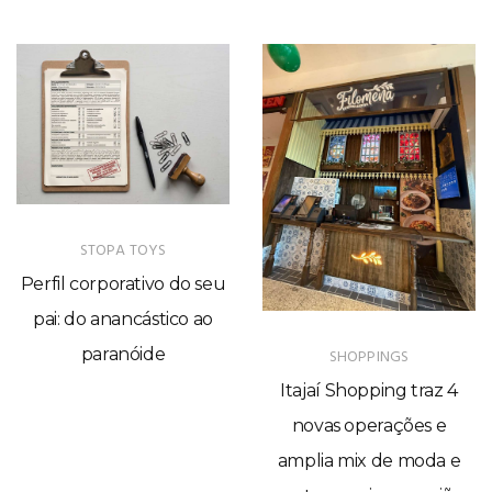
STOPA TOYS
Perfil corporativo do seu
pai: do anancástico ao
paranóide
SHOPPINGS
Itajaí Shopping traz 4
novas operações e
amplia mix de moda e