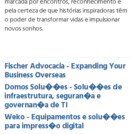
marcada por encontros, reconhecimento e
pela certeza de que histórias inspiradoras têm
o poder de transformar vidas e impulsionar
novos sonhos.
Fischer Advocacia - Expanding Your
Business Overseas
Domos Solu��es - Solu��es de
infraestrutura, seguran�a e
governan�a de TI
Weko - Equipamentos e solu��es
para impress�o digital