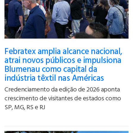
Febratex amplia alcance nacional,
atrai novos públicos e impulsiona
Blumenau como capital da
indústria têxtil nas Américas
Credenciamento da edição de 2026 aponta
crescimento de visitantes de estados como
SP, MG, RS e RJ