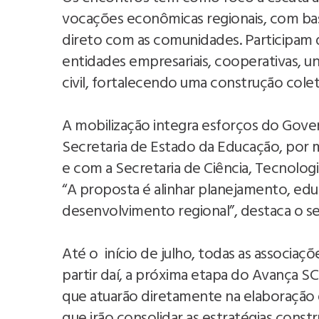
vocações econômicas regionais, com base 
direto com as comunidades. Participam 
entidades empresariais, cooperativas, u
civil, fortalecendo uma construção cole
A mobilização integra esforços do Gove
Secretaria de Estado da Educação, po
e com a Secretaria de Ciência, Tecnolog
“A proposta é alinhar planejamento, ed
desenvolvimento regional”, destaca o se
Até o início de julho, todas as associaç
partir daí, a próxima etapa do Avança SC
que atuarão diretamente na elaboração 
que irão consolidar as estratégias const