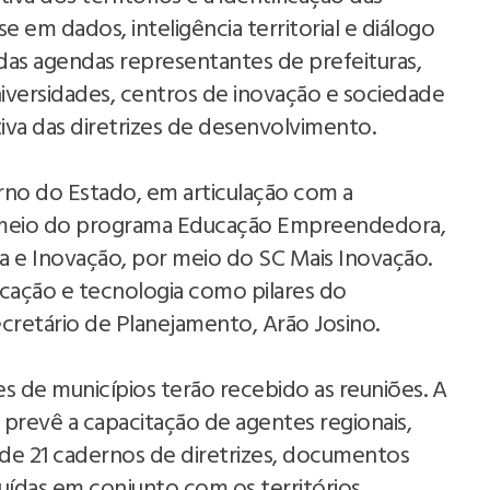
em dados, inteligência territorial e diálogo
das agendas representantes de prefeituras,
niversidades, centros de inovação e sociedade
tiva das diretrizes de desenvolvimento.
rno do Estado, em articulação com a
r meio do programa Educação Empreendedora,
ia e Inovação, por meio do SC Mais Inovação.
ucação e tecnologia como pilares do
cretário de Planejamento, Arão Josino.
ões de municípios terão recebido as reuniões. A
 prevê a capacitação de agentes regionais,
de 21 cadernos de diretrizes, documentos
ruídas em conjunto com os territórios.