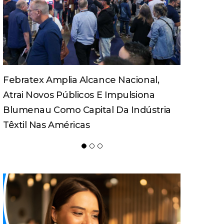
Turismo Pedagógico Ganha Força E
Movimenta Economia Em Santa
Catarina