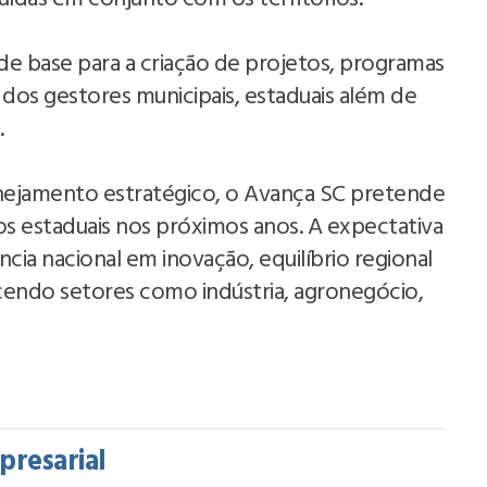
á de base para a criação de projetos, programas
 dos gestores municipais, estaduais além de
.
nejamento estratégico, o Avança SC pretende
tos estaduais nos próximos anos. A expectativa
cia nacional em inovação, equilíbrio regional
cendo setores como indústria, agronegócio,
presarial