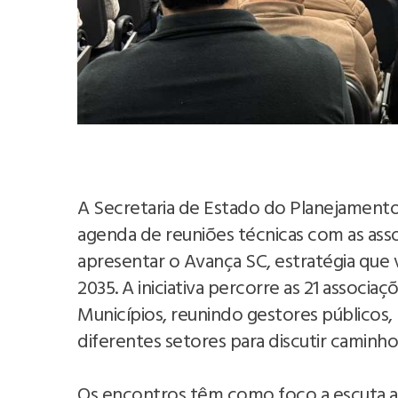
A Secretaria de Estado do Planejament
agenda de reuniões técnicas com as asso
apresentar o Avança SC, estratégia que 
2035. A iniciativa percorre as 21 associa
Municípios, reunindo gestores públicos, 
diferentes setores para discutir caminho
Os encontros têm como foco a escuta ativ