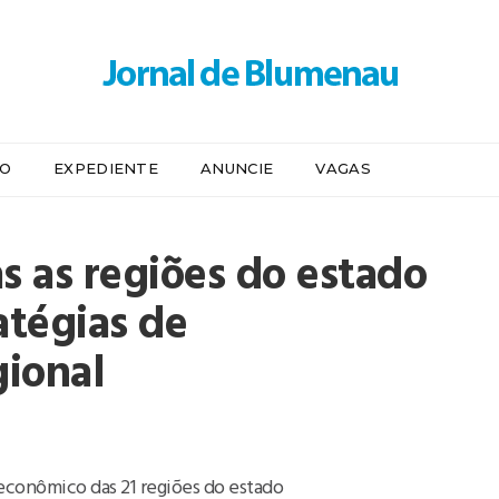
IO
EXPEDIENTE
ANUNCIE
VAGAS
s as regiões do estado
atégias de
ional
econômico das 21 regiões do estado