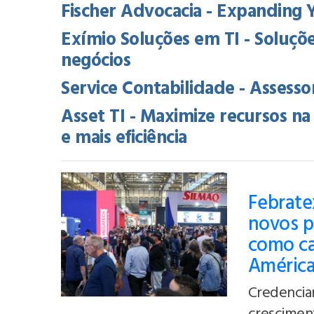
Fischer Advocacia - Expanding 
Exímio Soluções em TI - Soluçõe
negócios
Service Contabilidade - Assessori
Asset TI - Maximize recursos 
e mais eficiência
Febratex
novos p
como cap
Améric
Credencia