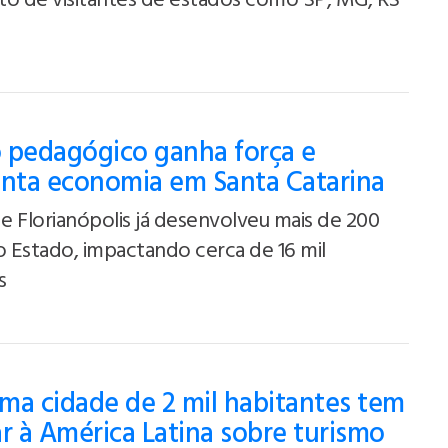
to de visitantes de estados como SP, MG, RS
 pedagógico ganha força e
ta economia em Santa Catarina
 Florianópolis já desenvolveu mais de 200
o Estado, impactando cerca de 16 mil
s
ma cidade de 2 mil habitantes tem
ar à América Latina sobre turismo