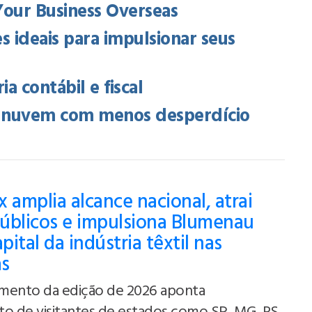
Your Business Overseas
s ideais para impulsionar seus
a contábil e fiscal
na nuvem com menos desperdício
 amplia alcance nacional, atrai
úblicos e impulsiona Blumenau
ital da indústria têxtil nas
as
mento da edição de 2026 aponta