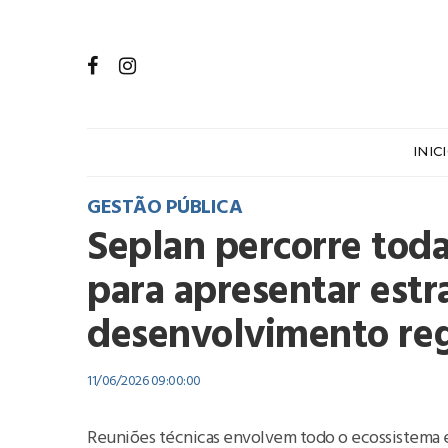
INIC
GESTÃO PÚBLICA
Seplan percorre toda
para apresentar estr
desenvolvimento reg
11/06/2026 09:00:00
Reuniões técnicas envolvem todo o ecossistema 