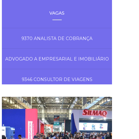
VAGAS
9370 ANALISTA DE COBRANÇA
ADVOGADO A EMPRESARIAL E IMOBILIÁRIO
9346 CONSULTOR DE VIAGENS