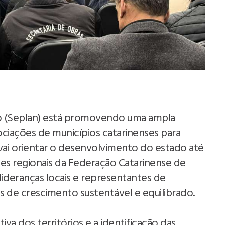
o (Seplan) está promovendo uma ampla
ciações de municípios catarinenses para
vai orientar o desenvolvimento do estado até
ções regionais da Federação Catarinense de
lideranças locais e representantes de
s de crescimento sustentável e equilibrado.
a dos territórios e a identificação das