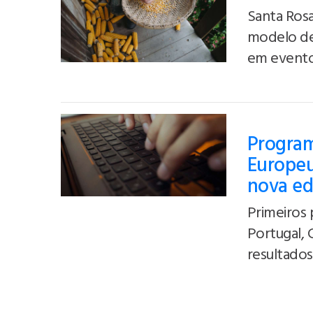
Santa Rosa
modelo de
em evento
Program
Europeu
nova ed
Primeiros 
Portugal, 
resultados 