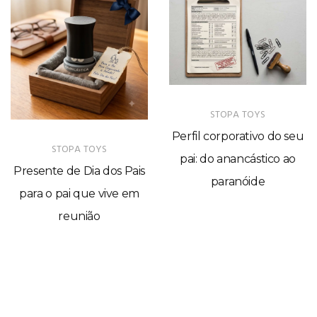
STOPA TOYS
Perfil corporativo do seu
STOPA TOYS
pai: do anancástico ao
Presente de Dia dos Pais
paranóide
para o pai que vive em
reunião