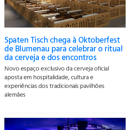
Spaten Tisch chega à Oktoberfest
de Blumenau para celebrar o ritual
da cerveja e dos encontros
Novo espaço exclusivo da cerveja oficial
aposta em hospitalidade, cultura e
experiências dos tradicionais pavilhões
alemães