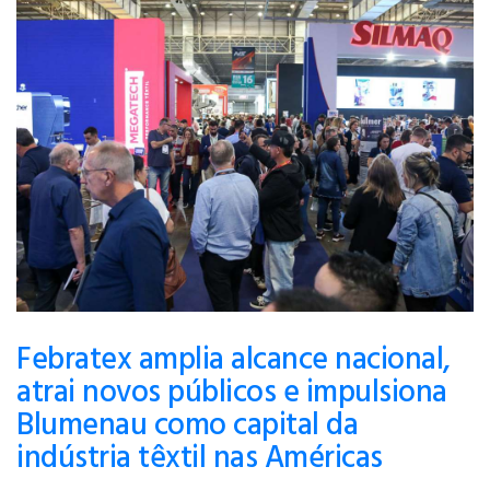
Febratex amplia alcance nacional,
atrai novos públicos e impulsiona
Blumenau como capital da
indústria têxtil nas Américas