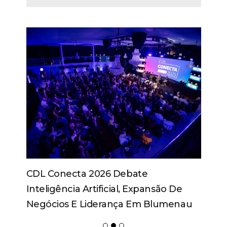
Perfil Corporativo Do Seu Pai: Do
Anancástico Ao Paranóide