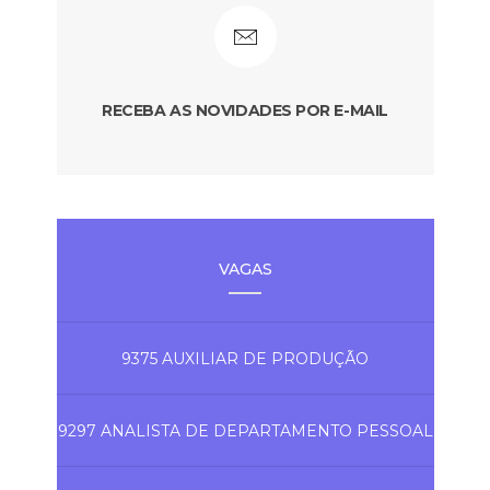
RECEBA AS NOVIDADES POR E-MAIL
VAGAS
9375 AUXILIAR DE PRODUÇÃO
9297 ANALISTA DE DEPARTAMENTO PESSOAL