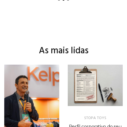
As mais lidas
STOPA TOYS
IMOVAÇÃO
Perfil corporativo do seu
Tecnologia catarinense