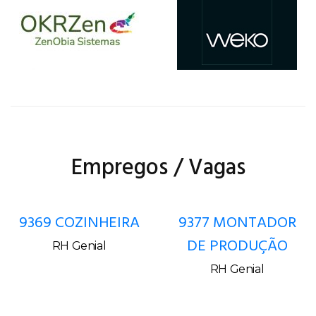
Empregos / Vagas
9377 MONTADOR
9337 COLETOR DE
DE PRODUÇÃO
AMOSTRAS
AMBIENTAIS
RH Genial
EXTERNO
RH Genial