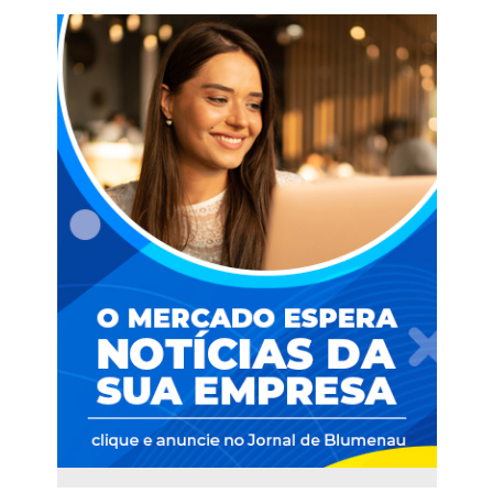
Blumenau Como Capital Da Indústria
Têxtil Nas Américas