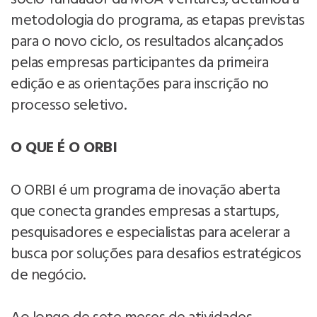
metodologia do programa, as etapas previstas
para o novo ciclo, os resultados alcançados
pelas empresas participantes da primeira
edição e as orientações para inscrição no
processo seletivo.
O QUE É O ORBI
O ORBI é um programa de inovação aberta
que conecta grandes empresas a startups,
pesquisadores e especialistas para acelerar a
busca por soluções para desafios estratégicos
de negócio.