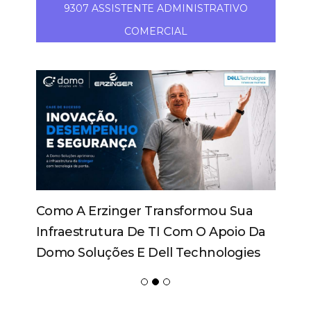
9307 ASSISTENTE ADMINISTRATIVO
COMERCIAL
Febratex Amplia Alcance Nacional,
Atrai Novos Públicos E Impulsiona