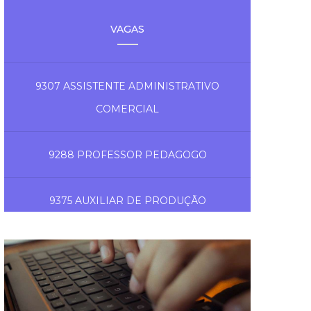
VAGAS
9307 ASSISTENTE ADMINISTRATIVO
COMERCIAL
9288 PROFESSOR PEDAGOGO
9375 AUXILIAR DE PRODUÇÃO