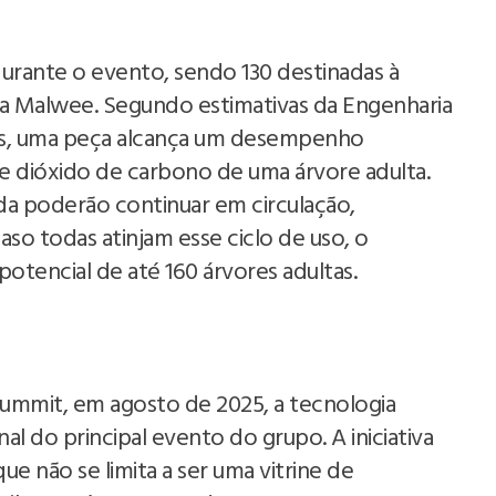
durante o evento, sendo 130 destinadas à
da Malwee. Segundo estimativas da Engenharia
ens, uma peça alcança um desempenho
e dióxido de carbono de uma árvore adulta.
nda poderão continuar em circulação,
aso todas atinjam esse ciclo de uso, o
tencial de até 160 árvores adultas.
mmit, em agosto de 2025, a tecnologia
nal do principal evento do grupo. A iniciativa
ue não se limita a ser uma vitrine de