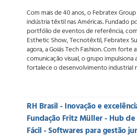
Com mais de 40 anos, o Febratex Group é
indústria têxtil nas Américas. Fundado
portfólio de eventos de referência, com
Esthetic Show, Tecnotêxtil, Febratex S
agora, a Goiás Tech Fashion. Com forte a
comunicação visual, o grupo impulsiona 
fortalece o desenvolvimento industrial n
RH Brasil - Inovação e excelên
Fundação Fritz Müller - Hub d
Fácil - Softwares para gestão ju