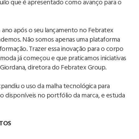
quilo que é apresentado como avanço para o
um ano após o seu lançamento no Febratex
endemos. Não somos apenas uma plataforma
ormação. Trazer essa inovação para o corpo
moda já começou e que praticamos iniciativas
ma Giordana, diretora do Febratex Group.
xpandiu o uso da malha tecnológica para
o disponíveis no portfólio da marca, e estuda
.
TOS