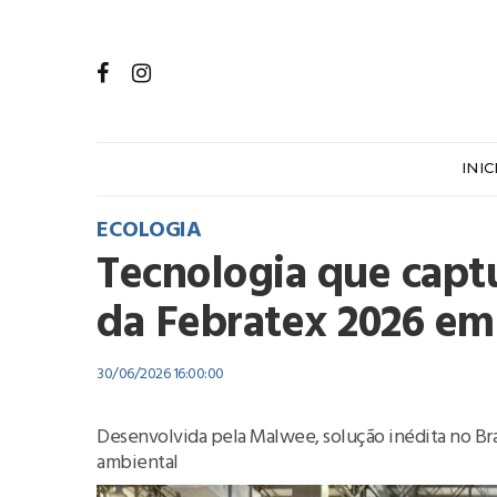
INIC
ECOLOGIA
Tecnologia que capt
da Febratex 2026 e
30/06/2026 16:00:00
Desenvolvida pela Malwee, solução inédita no Bra
ambiental