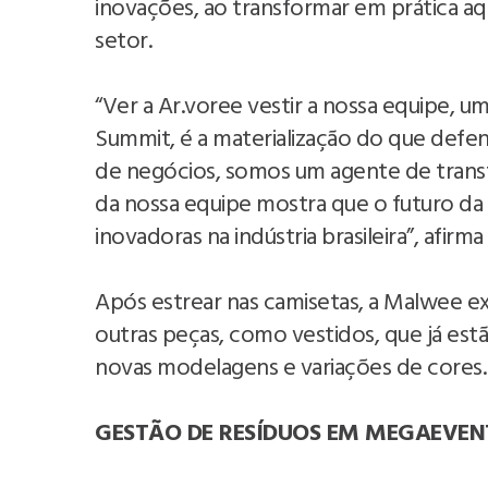
inovações, ao transformar em prática a
setor.
“Ver a Ar.voree vestir a nossa equipe, 
Summit, é a materialização do que def
de negócios, somos um agente de transf
da nossa equipe mostra que o futuro da 
inovadoras na indústria brasileira”, afir
Após estrear nas camisetas, a Malwee e
outras peças, como vestidos, que já estã
novas modelagens e variações de cores
GESTÃO DE RESÍDUOS EM MEGAEVEN