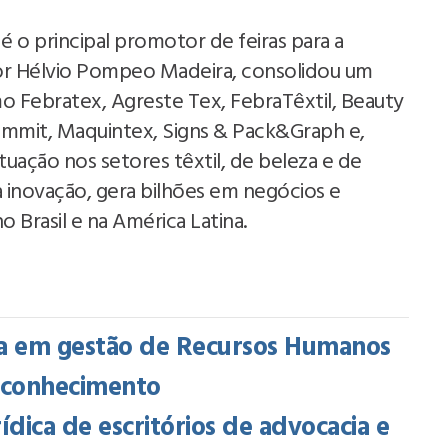
 o principal promotor de feiras para a
 por Hélvio Pompeo Madeira, consolidou um
o Febratex, Agreste Tex, FebraTêxtil, Beauty
ummit, Maquintex, Signs & Pack&Graph e,
tuação nos setores têxtil, de beleza e de
a inovação, gera bilhões em negócios e
o Brasil e na América Latina.
cia em gestão de Recursos Humanos
e conhecimento
rídica de escritórios de advocacia e