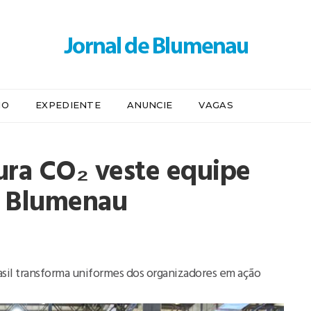
IO
EXPEDIENTE
ANUNCIE
VAGAS
ura CO₂ veste equipe
m Blumenau
sil transforma uniformes dos organizadores em ação