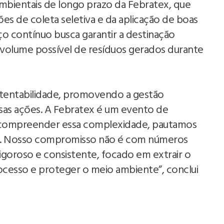
ambientais de longo prazo da Febratex, que
es de coleta seletiva e da aplicação de boas
ço contínuo busca garantir a destinação
volume possível de resíduos gerados durante
stentabilidade, promovendo a gestão
sas ações. A Febratex é um evento de
 compreender essa complexidade, pautamos
ica. Nosso compromisso não é com números
rigoroso e consistente, focado em extrair o
cesso e proteger o meio ambiente”, conclui