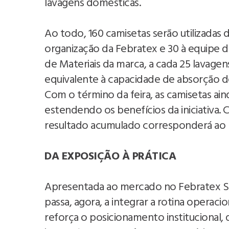
lavagens domésticas.
Ao todo, 160 camisetas serão utilizadas 
organização da Febratex e 30 à equipe 
de Materiais da marca, a cada 25 lavag
equivalente à capacidade de absorção d
Com o término da feira, as camisetas ai
estendendo os benefícios da iniciativa. C
resultado acumulado corresponderá ao po
DA EXPOSIÇÃO À PRÁTICA
Apresentada ao mercado no Febratex Su
passa, agora, a integrar a rotina operacio
reforça o posicionamento institucional, q