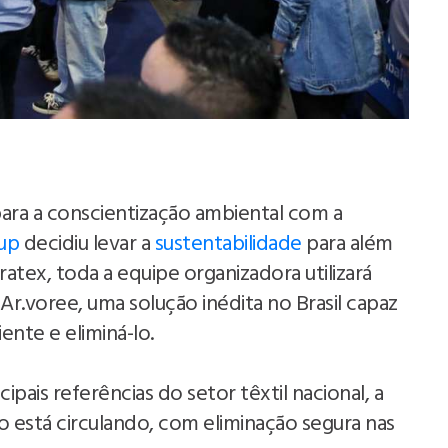
ra a conscientização ambiental com a
up
decidiu levar a
sustentabilidade
para além
ratex, toda a equipe organizadora utilizará
r.voree, uma solução inédita no Brasil capaz
ente e eliminá-lo.
pais referências do setor têxtil nacional, a
 está circulando, com eliminação segura nas