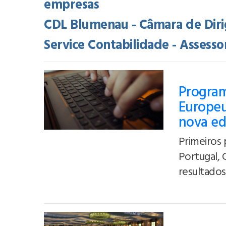
empresas
CDL Blumenau - Câmara de Diri
Service Contabilidade - Assessori
Program
Europeu
nova ed
Primeiros 
Portugal, 
resultados 