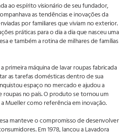
da ao espírito visionário de seu fundador,
acompanhava as tendências e inovações da
nviadas por familiares que viviam no exterior.
uções práticas para o dia a dia que nasceu uma
esa e também a rotina de milhares de famílias
 primeira máquina de lavar roupas fabricada
litar as tarefas domésticas dentro de sua
onquistou espaço no mercado e ajudou a
e roupas no país. O produto se tornou um
u a Mueller como referência em inovação.
presa manteve o compromisso de desenvolver
consumidores. Em 1978, lançou a Lavadora