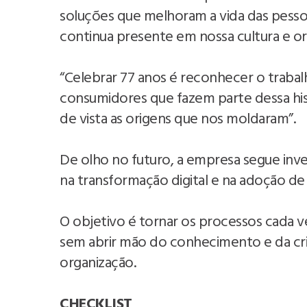
soluções que melhoram a vida das pess
continua presente em nossa cultura e ori
“Celebrar 77 anos é reconhecer o traba
consumidores que fazem parte dessa his
de vista as origens que nos moldaram”.
De olho no futuro, a empresa segue inv
na transformação digital e na adoção de t
O objetivo é tornar os processos cada ve
sem abrir mão do conhecimento e da cri
organização.
CHECKLIST