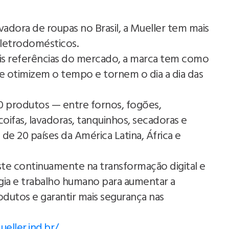
avadora de roupas no Brasil, a Mueller tem mais
eletrodomésticos.
is referências do mercado, a marca tem como
e otimizem o tempo e tornem o dia a dia das
0 produtos — entre fornos, fogões,
ifas, lavadoras, tanquinhos, secadoras e
de 20 países da América Latina, África e
ste continuamente na transformação digital e
ogia e trabalho humano para aumentar a
rodutos e garantir mais segurança nas
ueller.ind.br/