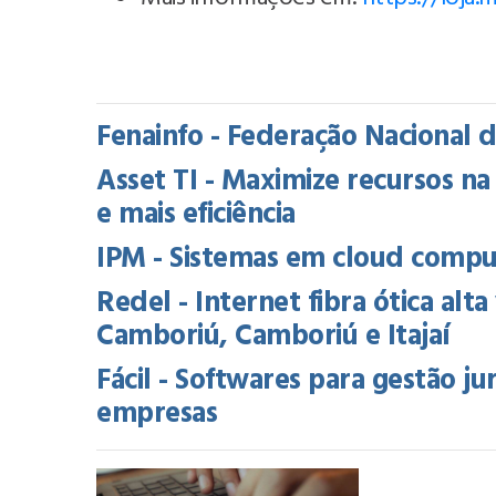
Fenainfo - Federação Nacional 
Asset TI - Maximize recursos 
e mais eficiência
IPM - Sistemas em cloud comput
Redel - Internet fibra ótica alt
Camboriú, Camboriú e Itajaí
Fácil - Softwares para gestão ju
empresas