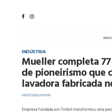
INIC
INDÚSTRIA
Mueller completa 77
de pioneirismo que 
lavadora fabricada no
09/07/2026 21:00:00
Empresa fundada em Timbó transformou uma peque