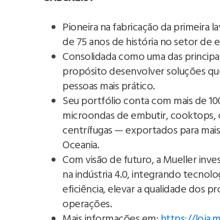
Pioneira na fabricação da primeira l
de 75 anos de história no setor de 
Consolidada como uma das principa
propósito desenvolver soluções qu
pessoas mais prático.
Seu portfólio conta com mais de 10
microondas de embutir, cooktops, co
centrífugas — exportados para mais 
Oceania.
Com visão de futuro, a Mueller inve
na indústria 4.0, integrando tecnol
eficiência, elevar a qualidade dos p
operações.
Mais informações em:
https://loja.m