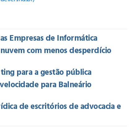
das Empresas de Informática
na nuvem com menos desperdício
ing para a gestão pública
a velocidade para Balneário
rídica de escritórios de advocacia e