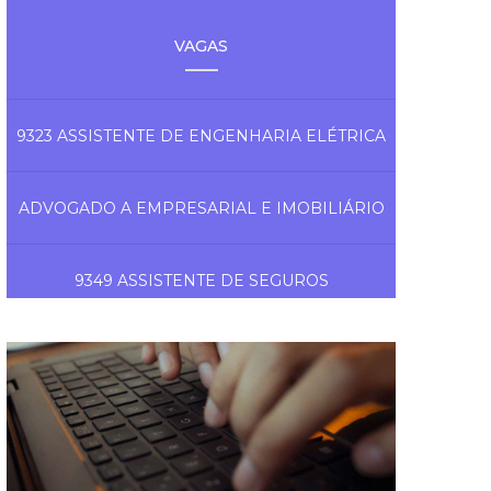
VAGAS
9323 ASSISTENTE DE ENGENHARIA ELÉTRICA
ADVOGADO A EMPRESARIAL E IMOBILIÁRIO
9349 ASSISTENTE DE SEGUROS