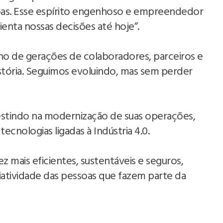
oas. Esse espírito engenhoso e empreendedor
enta nossas decisões até hoje”.
lho de gerações de colaboradores, parceiros e
tória. Seguimos evoluindo, mas sem perder
estindo na modernização de suas operações,
ecnologias ligadas à Indústria 4.0.
z mais eficientes, sustentáveis e seguros,
atividade das pessoas que fazem parte da