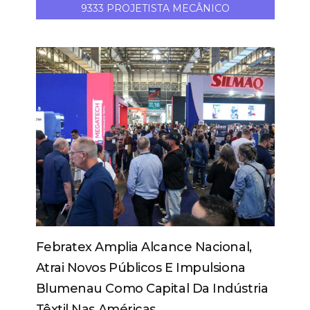
9333 PROJETISTA MECÂNICO
Febratex Amplia Alcance Nacional,
Atrai Novos Públicos E Impulsiona
Blumenau Como Capital Da Indústria
Têxtil Nas Américas