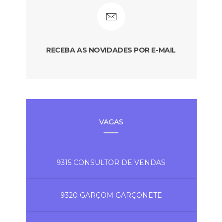
RECEBA AS NOVIDADES POR E-MAIL
VAGAS
9315 CONSULTOR DE VENDAS
9320 GARÇOM GARÇONETE