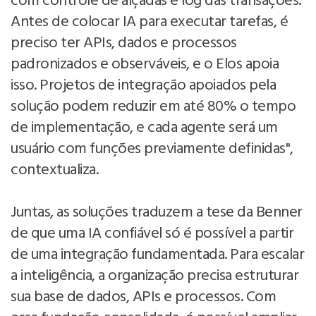
com controle de alçadas e log das transações.
Antes de colocar IA para executar tarefas, é
preciso ter APIs, dados e processos
padronizados e observáveis, e o Elos apoia
isso. Projetos de integração apoiados pela
solução podem reduzir em até 80% o tempo
de implementação, e cada agente será um
usuário com funções previamente definidas",
contextualiza.
Juntas, as soluções traduzem a tese da Benner
de que uma IA confiável só é possível a partir
de uma integração fundamentada. Para escalar
a inteligência, a organização precisa estruturar
sua base de dados, APIs e processos. Com