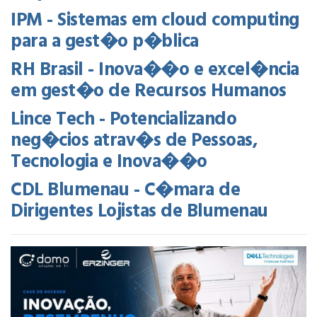
IPM - Sistemas em cloud computing
para a gest�o p�blica
RH Brasil - Inova��o e excel�ncia
em gest�o de Recursos Humanos
Lince Tech - Potencializando
neg�cios atrav�s de Pessoas,
Tecnologia e Inova��o
CDL Blumenau - C�mara de
Dirigentes Lojistas de Blumenau