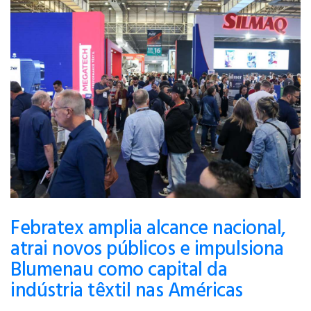
Febratex amplia alcance nacional,
atrai novos públicos e impulsiona
Blumenau como capital da
indústria têxtil nas Américas