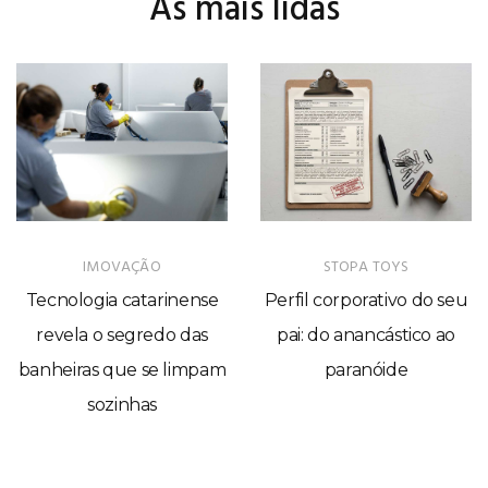
As mais lidas
IMOVAÇÃO
STOPA TOYS
Tecnologia catarinense
Perfil corporativo do seu
revela o segredo das
pai: do anancástico ao
banheiras que se limpam
paranóide
sozinhas