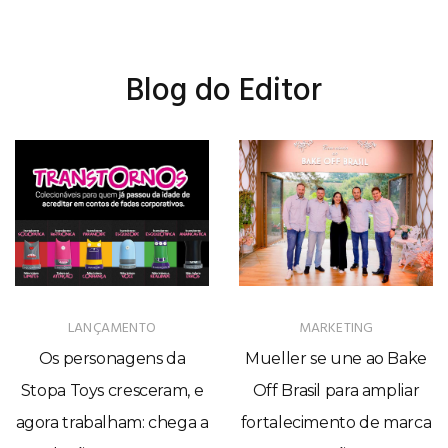
Blog do Editor
LANÇAMENTO
MARKETING
Os personagens da
Mueller se une ao Bake
Stopa Toys cresceram, e
Off Brasil para ampliar
agora trabalham: chega a
fortalecimento de marca