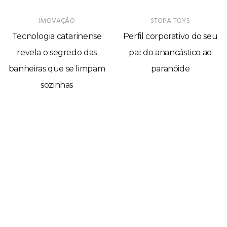
IMOVAÇÃO
STOPA TOYS
Tecnologia catarinense
Perfil corporativo do seu
revela o segredo das
pai: do anancástico ao
banheiras que se limpam
paranóide
sozinhas