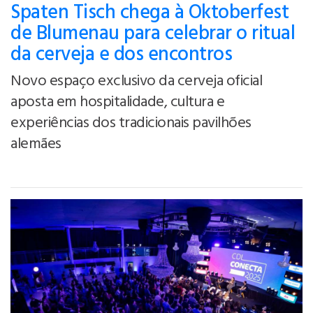
Spaten Tisch chega à Oktoberfest
de Blumenau para celebrar o ritual
da cerveja e dos encontros
Novo espaço exclusivo da cerveja oficial
aposta em hospitalidade, cultura e
experiências dos tradicionais pavilhões
alemães