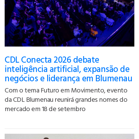
CDL Conecta 2026 debate
inteligência artificial, expansão de
negócios e liderança em Blumenau
Com o tema Futuro em Movimento, evento
da CDL Blumenau reunirá grandes nomes do
mercado em 18 de setembro