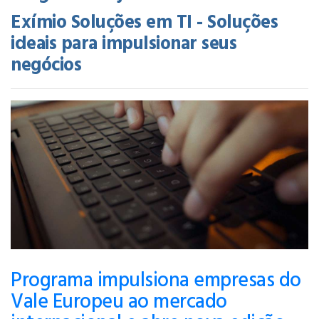
Exímio Soluções em TI - Soluções
ideais para impulsionar seus
negócios
Programa impulsiona empresas do
Vale Europeu ao mercado