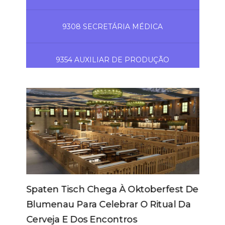
9308 SECRETÁRIA MÉDICA
9354 AUXILIAR DE PRODUÇÃO
Spaten Tisch Chega À Oktoberfest De
Blumenau Para Celebrar O Ritual Da
Cerveja E Dos Encontros